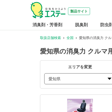
製品サイト
消臭剤・芳香剤
脱臭剤
防虫
取扱店舗検索
全国
愛知県の消臭力 ク
愛知県の消臭力 クルマ
エリアを変更
愛知県