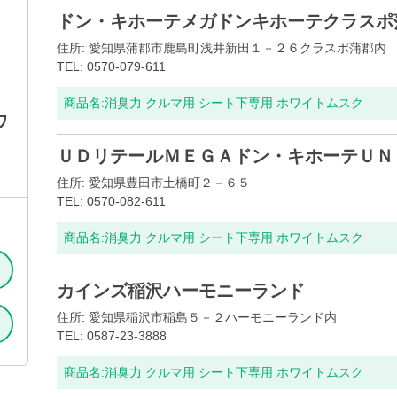
ドン・キホーテメガドンキホーテクラスポ
住所: 愛知県蒲郡市鹿島町浅井新田１－２６クラスポ蒲郡内
TEL: 0570-079-611
商品名:
消臭力 クルマ用 シート下専用 ホワイトムスク
ワ
ＵＤリテールＭＥＧＡドン・キホーテＵＮ
住所: 愛知県豊田市土橋町２－６５
TEL: 0570-082-611
商品名:
消臭力 クルマ用 シート下専用 ホワイトムスク
カインズ稲沢ハーモニーランド
住所: 愛知県稲沢市稲島５－２ハーモニーランド内
TEL: 0587-23-3888
商品名:
消臭力 クルマ用 シート下専用 ホワイトムスク