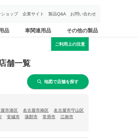
ンショップ
企業サイト
製品Q&A
お問い合わせ
用品
車関連用品
その他の製品
ご利用上の注意
店舗一覧
地図で店舗を探す
古屋市港区
名古屋市南区
名古屋市守山区
市
安城市
蒲郡市
常滑市
江南市