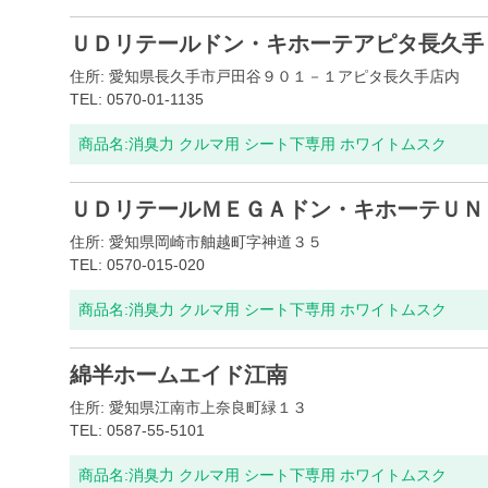
ＵＤリテールドン・キホーテアピタ長久手
住所: 愛知県長久手市戸田谷９０１－１アピタ長久手店内
TEL: 0570-01-1135
商品名:
消臭力 クルマ用 シート下専用 ホワイトムスク
ＵＤリテールＭＥＧＡドン・キホーテＵＮ
住所: 愛知県岡崎市舳越町字神道３５
TEL: 0570-015-020
商品名:
消臭力 クルマ用 シート下専用 ホワイトムスク
綿半ホームエイド江南
住所: 愛知県江南市上奈良町緑１３
TEL: 0587-55-5101
商品名:
消臭力 クルマ用 シート下専用 ホワイトムスク