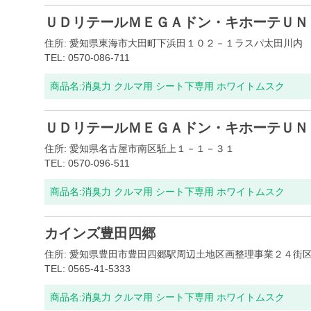
ＵＤリテールＭＥＧＡドン・キホーテＵＮ
住所: 愛知県東海市大田町下浜田１０２－１ラスパ太田川内
TEL: 0570-086-711
商品名:
消臭力 クルマ用 シート下専用 ホワイトムスク
ＵＤリテールＭＥＧＡドン・キホーテＵＮ
住所: 愛知県名古屋市南区駈上１－１－３１
TEL: 0570-096-511
商品名:
消臭力 クルマ用 シート下専用 ホワイトムスク
カインズ豊田四郷
住所: 愛知県豊田市豊田四郷駅周辺土地区画整理事業２４街
TEL: 0565-41-5333
商品名:
消臭力 クルマ用 シート下専用 ホワイトムスク