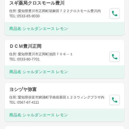
スギ薬局クロスモール豊川
住所: 愛知県豊川市正岡町胡麻田７２２クロスモール豊川内
TEL: 0533-65-9030
商品名:
シャルダンエース レモン
ＤＣＭ豊川正岡
住所: 愛知県豊川市正岡町池田７０６－１
TEL: 0533-80-7701
商品名:
シャルダンエース レモン
ヨシヅヤ弥富
住所: 愛知県弥富市鯏浦町字南前新田１２３ウィングプラザ内
TEL: 0567-67-4111
商品名:
シャルダンエース レモン