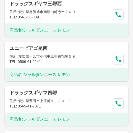
ドラッグスギヤマ三郷西
住所: 愛知県尾張旭市南原山町赤土２００
TEL: 0561-56-0091
商品名:
シャルダンエース レモン
ユニーピアゴ尾西
住所: 愛知県一宮市小信中島字東鵯平５９
TEL: 0586-61-2141
商品名:
シャルダンエース レモン
ドラッグスギヤマ四郷
住所: 愛知県豊田市上原町１－３０－１
TEL: 0565-41-7071
商品名:
シャルダンエース レモン