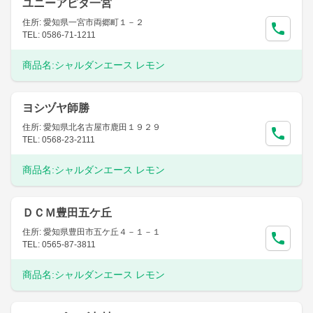
ユニーアピタ一宮
住所: 愛知県一宮市両郷町１－２
TEL: 0586-71-1211
商品名:
シャルダンエース レモン
ヨシヅヤ師勝
住所: 愛知県北名古屋市鹿田１９２９
TEL: 0568-23-2111
商品名:
シャルダンエース レモン
ＤＣＭ豊田五ケ丘
住所: 愛知県豊田市五ケ丘４－１－１
TEL: 0565-87-3811
商品名:
シャルダンエース レモン