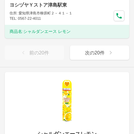
ヨシヅヤＹストア津島駅東
住所: 愛知県津島市柳原町２－４１－１
TEL: 0567-22-4011
商品名:
シャルダンエース レモン
前の
20
件
次の
20
件