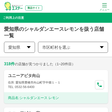
製品サイト
メニュー
ご利用上の注意
愛知県のシャルダンエースレモンを扱う店舗
一覧
愛知県
市区町村を選ぶ
318
件
の店舗が見つかりました
（1~20件目）
ユニーアピタ向山
住所: 愛知県豊橋市向山町字中畑１－１
TEL: 0532-56-6400
商品名:
シャルダンエース レモン