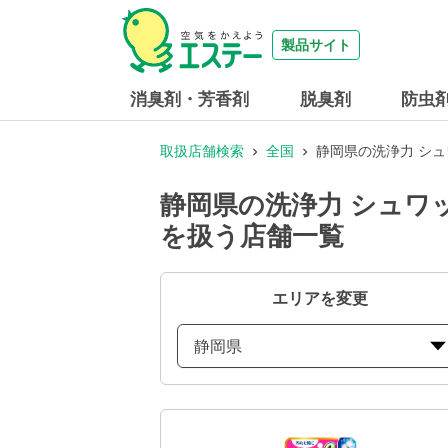
製品サイト
消臭剤・芳香剤
脱臭剤
防虫
取扱店舗検索
全国
静岡県の洗浄力 シ
静岡県の洗浄力 シュワ
を扱う店舗一覧
エリアを変更
静岡県