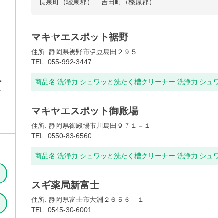
長泉町（駿東郡）
吉田町（榛原郡）
マキヤエスポット裾野
住所: 静岡県裾野市伊豆島田２９５
TEL: 055-992-3447
ー
商品名:
洗浄力 シュワッと洗たく槽クリーナー 洗浄力 シュ
ク
マキヤエスポット御殿場
住所: 静岡県御殿場市川島田９７１－１
TEL: 0550-83-6560
商品名:
洗浄力 シュワッと洗たく槽クリーナー 洗浄力 シュ
スギ薬局新富士
住所: 静岡県富士市大淵２６５６－１
TEL: 0545-30-6001