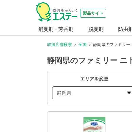
製品サイト
消臭剤・芳香剤
脱臭剤
防虫
取扱店舗検索
全国
静岡県のファミリー 
静岡県のファミリー ニト
エリアを変更
静岡県