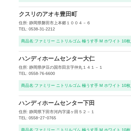
クスリのアオキ豊田町
住所: 静岡県磐田市上本郷１００４－６
TEL: 0538-31-2212
商品名:
ファミリー ニトリルゴム 極うす手 M ホワイト 10
ハンディホームセンター大仁
住所: 静岡県伊豆の国市田京字仲丸１４１－１
TEL: 0558-76-6600
商品名:
ファミリー ニトリルゴム 極うす手 M ホワイト 10
ハンディホームセンター下田
住所: 静岡県下田市河内字湯ヶ田５２－１
TEL: 0558ｰ27ｰ0765
商品名:
ファミリー ニトリルゴム 極うす手 M ホワイト 10