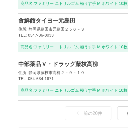
商品名:
ファミリー ニトリルゴム 極うす手 M ホワイト 10
食鮮館タイヨー元島田
住所: 静岡県島田市元島田２５６－３
TEL: 0547-36-8033
商品名:
ファミリー ニトリルゴム 極うす手 M ホワイト 10
中部薬品Ｖ・ドラッグ藤枝高柳
住所: 静岡県藤枝市高柳２－９－１０
TEL: 054-634-1671
商品名:
ファミリー ニトリルゴム 極うす手 M ホワイト 10
前の
20
件