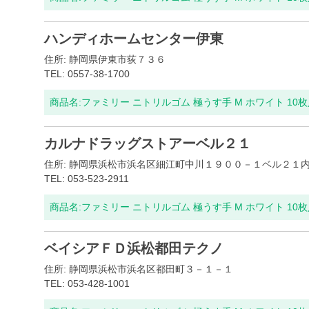
ハンディホームセンター伊東
住所: 静岡県伊東市荻７３６
TEL: 0557-38-1700
商品名:
ファミリー ニトリルゴム 極うす手 M ホワイト 10
カルナドラッグストアーベル２１
住所: 静岡県浜松市浜名区細江町中川１９００－１ベル２１
TEL: 053-523-2911
商品名:
ファミリー ニトリルゴム 極うす手 M ホワイト 10
ベイシアＦＤ浜松都田テクノ
住所: 静岡県浜松市浜名区都田町３－１－１
TEL: 053-428-1001