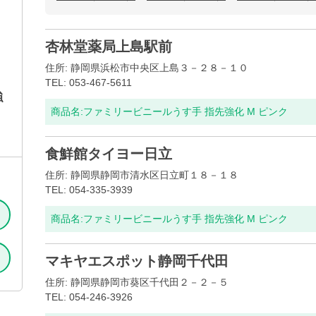
杏林堂薬局上島駅前
住所: 静岡県浜松市中央区上島３－２８－１０
TEL: 053-467-5611
強
商品名:
ファミリービニールうす手 指先強化 M ピンク
食鮮館タイヨー日立
住所: 静岡県静岡市清水区日立町１８－１８
TEL: 054-335-3939
商品名:
ファミリービニールうす手 指先強化 M ピンク
マキヤエスポット静岡千代田
住所: 静岡県静岡市葵区千代田２－２－５
TEL: 054-246-3926