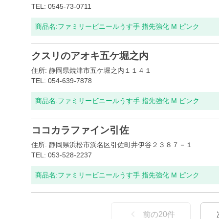
TEL: 0545-73-0711
商品名:
ファミリービニールうす手 指先強化 M ピンク
クスリのアオキ五ケ堀之内
住所: 静岡県焼津市五ケ堀之内１１４１
TEL: 054-639-7878
商品名:
ファミリービニールうす手 指先強化 M ピンク
ココカラファイン引佐
住所: 静岡県浜松市浜名区引佐町井伊谷２３８７－１
TEL: 053-528-2237
商品名:
ファミリービニールうす手 指先強化 M ピンク
前の
20
件