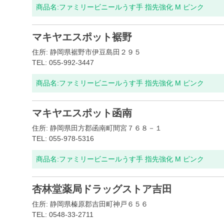
商品名:
ファミリービニールうす手 指先強化 M ピンク
マキヤエスポット裾野
住所: 静岡県裾野市伊豆島田２９５
TEL: 055-992-3447
商品名:
ファミリービニールうす手 指先強化 M ピンク
マキヤエスポット函南
住所: 静岡県田方郡函南町間宮７６８－１
TEL: 055-978-5316
商品名:
ファミリービニールうす手 指先強化 M ピンク
杏林堂薬局ドラッグストア吉田
住所: 静岡県榛原郡吉田町神戸６５６
TEL: 0548-33-2711