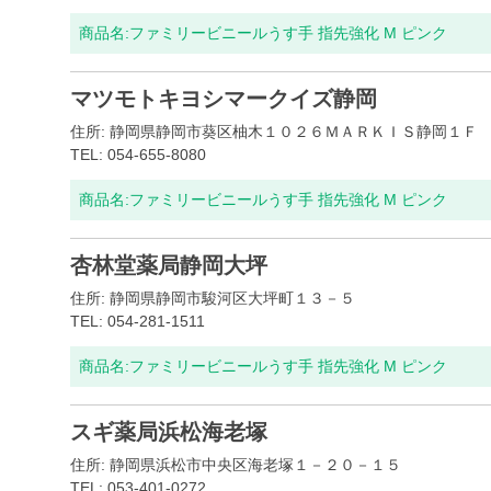
商品名:
ファミリービニールうす手 指先強化 M ピンク
マツモトキヨシマークイズ静岡
住所: 静岡県静岡市葵区柚木１０２６ＭＡＲＫＩＳ静岡１Ｆ
TEL: 054-655-8080
商品名:
ファミリービニールうす手 指先強化 M ピンク
杏林堂薬局静岡大坪
住所: 静岡県静岡市駿河区大坪町１３－５
TEL: 054-281-1511
商品名:
ファミリービニールうす手 指先強化 M ピンク
スギ薬局浜松海老塚
住所: 静岡県浜松市中央区海老塚１－２０－１５
TEL: 053-401-0272