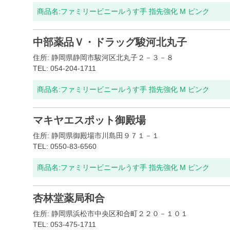
商品名:
ファミリービニールうす手 指先強化 M ピンク
中部薬品Ｖ・ドラッグ駿河北丸子
住所: 静岡県静岡市駿河区北丸子２－３－８
TEL: 054-204-1711
商品名:
ファミリービニールうす手 指先強化 M ピンク
マキヤエスポット御殿場
住所: 静岡県御殿場市川島田９７１－１
TEL: 0550-83-6560
商品名:
ファミリービニールうす手 指先強化 M ピンク
杏林堂薬局和合
住所: 静岡県浜松市中央区和合町２２０－１０１
TEL: 053-475-1711