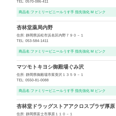
TEL: 0570-086-411
商品名:
ファミリービニールうす手 指先強化 M ピンク
杏林堂薬局内野
住所: 静岡県浜松市浜名区内野７９０－１
TEL: 053-584-1411
商品名:
ファミリービニールうす手 指先強化 M ピンク
マツモトキヨシ御殿場ぐみ沢
住所: 静岡県御殿場市茱萸沢１３５９－１
TEL: 0550-81-0088
商品名:
ファミリービニールうす手 指先強化 M ピンク
杏林堂ドラッグストアアクロスプラザ厚原
住所: 静岡県富士市厚原１１０－１