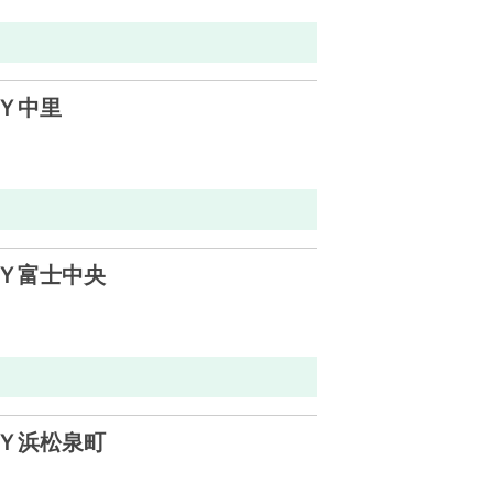
Ｙ中里
Ｙ富士中央
Ｙ浜松泉町