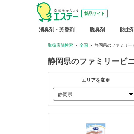
製品サイト
消臭剤・芳香剤
脱臭剤
防虫
取扱店舗検索
全国
静岡県のファミリー
静岡県のファミリービニ
エリアを変更
静岡県