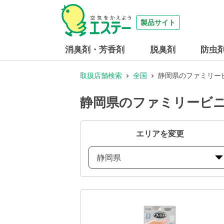
製品サイト
消臭剤・芳香剤
脱臭剤
防虫
取扱店舗検索
全国
静岡県のファミリー
静岡県のファミリービニ
エリアを変更
静岡県