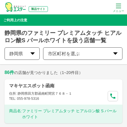
製品サイト
メニュー
ご利用上の注意
静岡県のファミリー プレミアムタッチ ヒアル
ロン酸S パールホワイトを扱う店舗一覧
静岡県
市区町村を選ぶ
86
件
の店舗が見つかりました
（1~20件目）
マキヤエスポット函南
住所: 静岡県田方郡函南町間宮７６８－１
TEL: 055-978-5316
商品名:
ファミリー プレミアムタッチ ヒアルロン酸 S パール
ホワイト