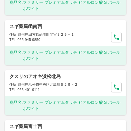
商品名:
ファミリー プレミアムタッチ ヒアルロン酸 S パール
ホワイト
スギ薬局函南西
住所: 静岡県田方郡函南町間宮３２９－１
TEL: 055-945-9850
商品名:
ファミリー プレミアムタッチ ヒアルロン酸 S パール
ホワイト
クスリのアオキ浜松北島
住所: 静岡県浜松市中央区北島町５２６－２
TEL: 053-401-9111
商品名:
ファミリー プレミアムタッチ ヒアルロン酸 S パール
ホワイト
スギ薬局富士西