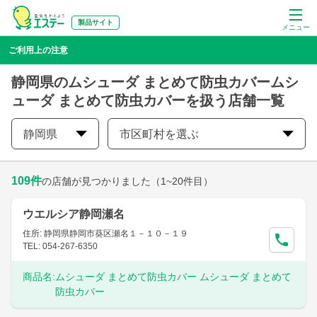
製品サイト
メニュー
ご利用上の注意
静岡県のムシューダ まとめて防虫カバームシ
ューダ まとめて防虫カバーを扱う店舗一覧
静岡県
市区町村を選ぶ
109
件
の店舗が見つかりました
（1~20件目）
ウエルシア静岡瀬名
住所: 静岡県静岡市葵区瀬名１－１０－１９
TEL: 054-267-6350
商品名:
ムシューダ まとめて防虫カバー ムシューダ まとめて
防虫カバー