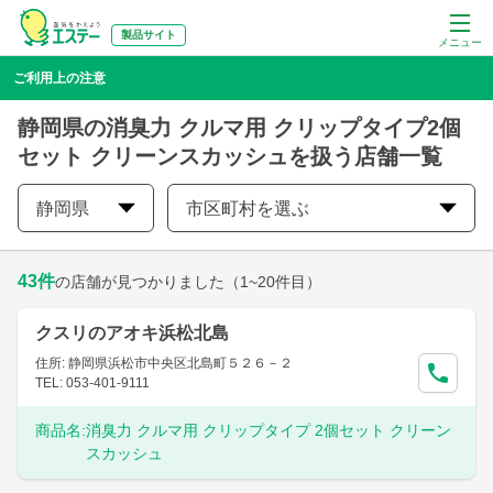
製品サイト
メニュー
ご利用上の注意
静岡県の消臭力 クルマ用 クリップタイプ2個
セット クリーンスカッシュを扱う店舗一覧
静岡県
市区町村を選ぶ
43
件
の店舗が見つかりました
（1~20件目）
クスリのアオキ浜松北島
住所: 静岡県浜松市中央区北島町５２６－２
TEL: 053-401-9111
商品名:
消臭力 クルマ用 クリップタイプ 2個セット クリーン
スカッシュ