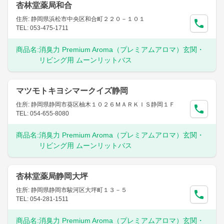
杏林堂薬局和合
住所: 静岡県浜松市中央区和合町２２０－１０１
TEL: 053-475-1711
商品名:
消臭力 Premium Aroma（プレミアムアロマ）玄関・
リビング用 ムーンリットバス
マツモトキヨシマークイズ静岡
住所: 静岡県静岡市葵区柚木１０２６ＭＡＲＫＩＳ静岡１Ｆ
TEL: 054-655-8080
商品名:
消臭力 Premium Aroma（プレミアムアロマ）玄関・
リビング用 ムーンリットバス
杏林堂薬局静岡大坪
住所: 静岡県静岡市駿河区大坪町１３－５
TEL: 054-281-1511
商品名:
消臭力 Premium Aroma（プレミアムアロマ）玄関・