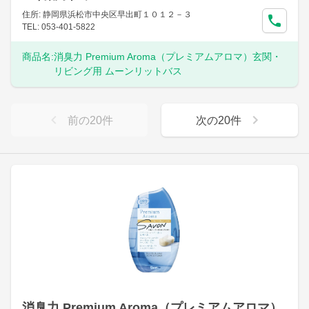
住所: 静岡県浜松市中央区早出町１０１２－３
TEL: 053-401-5822
商品名:
消臭力 Premium Aroma（プレミアムアロマ）玄関・
リビング用 ムーンリットバス
前の
20
件
次の
20
件
消臭力 Premium Aroma（プレミアムアロマ）