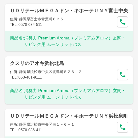
ＵＤリテールＭＥＧＡドン・キホーテＵＮＹ富士中央
住所: 静岡県富士市青葉町６２５
TEL: 0570-084-511
商品名:
消臭力 Premium Aroma（プレミアムアロマ）玄関・
リビング用 ムーンリットバス
クスリのアオキ浜松北島
住所: 静岡県浜松市中央区北島町５２６－２
TEL: 053-401-9111
商品名:
消臭力 Premium Aroma（プレミアムアロマ）玄関・
リビング用 ムーンリットバス
ＵＤリテールＭＥＧＡドン・キホーテＵＮＹ浜松泉町
住所: 静岡県浜松市中央区泉１－６－１
TEL: 0570-086-411