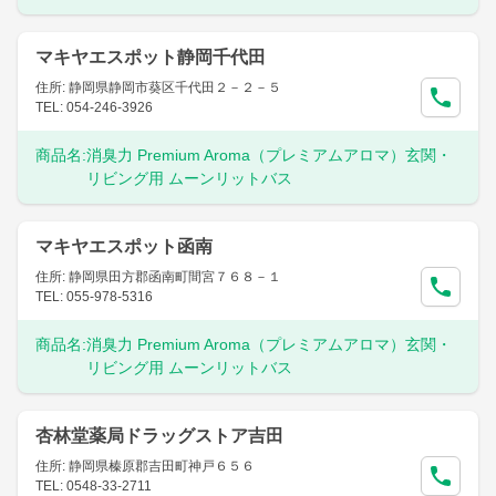
マキヤエスポット静岡千代田
住所: 静岡県静岡市葵区千代田２－２－５
TEL: 054-246-3926
商品名:
消臭力 Premium Aroma（プレミアムアロマ）玄関・
リビング用 ムーンリットバス
マキヤエスポット函南
住所: 静岡県田方郡函南町間宮７６８－１
TEL: 055-978-5316
商品名:
消臭力 Premium Aroma（プレミアムアロマ）玄関・
リビング用 ムーンリットバス
杏林堂薬局ドラッグストア吉田
住所: 静岡県榛原郡吉田町神戸６５６
TEL: 0548-33-2711