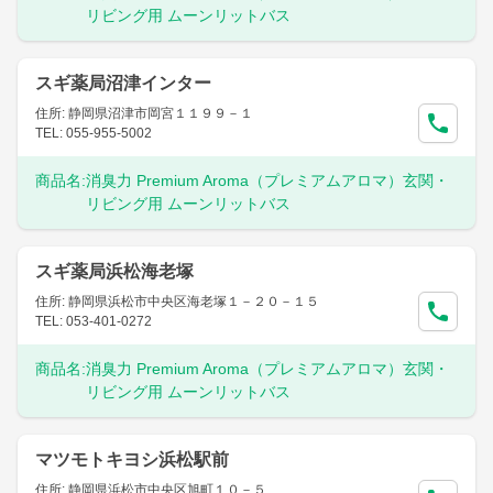
リビング用 ムーンリットバス
スギ薬局沼津インター
住所: 静岡県沼津市岡宮１１９９－１
TEL: 055-955-5002
商品名:
消臭力 Premium Aroma（プレミアムアロマ）玄関・
リビング用 ムーンリットバス
スギ薬局浜松海老塚
住所: 静岡県浜松市中央区海老塚１－２０－１５
TEL: 053-401-0272
商品名:
消臭力 Premium Aroma（プレミアムアロマ）玄関・
リビング用 ムーンリットバス
マツモトキヨシ浜松駅前
住所: 静岡県浜松市中央区旭町１０－５