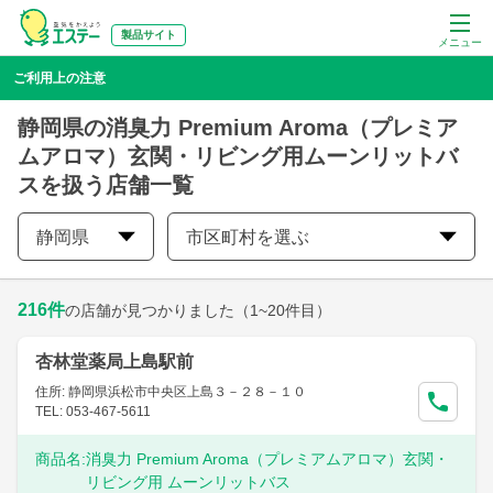
製品サイト
メニュー
ご利用上の注意
静岡県の消臭力 Premium Aroma（プレミア
ムアロマ）玄関・リビング用ムーンリットバ
スを扱う店舗一覧
静岡県
市区町村を選ぶ
216
件
の店舗が見つかりました
（1~20件目）
杏林堂薬局上島駅前
住所: 静岡県浜松市中央区上島３－２８－１０
TEL: 053-467-5611
商品名:
消臭力 Premium Aroma（プレミアムアロマ）玄関・
リビング用 ムーンリットバス