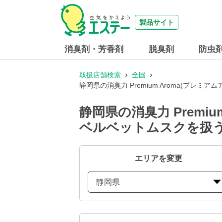
製品サイト
消臭剤・芳香剤
脱臭剤
防虫
取扱店舗検索
全国
静岡県の消臭力 Premium Aroma(プレミ
静岡県の消臭力 Premiu
ベルベットムスクを扱
エリアを変更
静岡県