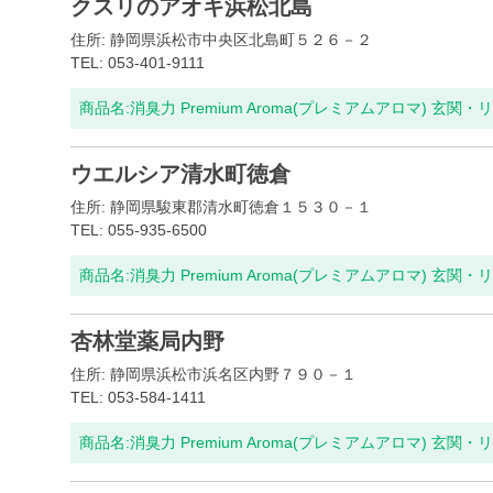
クスリのアオキ浜松北島
住所: 静岡県浜松市中央区北島町５２６－２
TEL: 053-401-9111
商品名:
消臭力 Premium Aroma(プレミアムアロマ) 玄関・
ウエルシア清水町徳倉
住所: 静岡県駿東郡清水町徳倉１５３０－１
TEL: 055-935-6500
商品名:
消臭力 Premium Aroma(プレミアムアロマ) 玄関・
杏林堂薬局内野
住所: 静岡県浜松市浜名区内野７９０－１
TEL: 053-584-1411
商品名:
消臭力 Premium Aroma(プレミアムアロマ) 玄関・