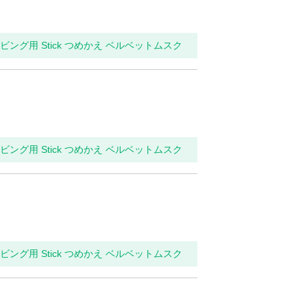
リビング用 Stick つめかえ ベルベットムスク
リビング用 Stick つめかえ ベルベットムスク
リビング用 Stick つめかえ ベルベットムスク