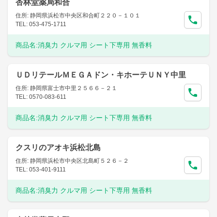
杏林堂薬局和合
住所: 静岡県浜松市中央区和合町２２０－１０１
TEL: 053-475-1711
商品名:
消臭力 クルマ用 シート下専用 無香料
ＵＤリテールＭＥＧＡドン・キホーテＵＮＹ中里
住所: 静岡県富士市中里２５６６－２１
TEL: 0570-083-611
商品名:
消臭力 クルマ用 シート下専用 無香料
クスリのアオキ浜松北島
住所: 静岡県浜松市中央区北島町５２６－２
TEL: 053-401-9111
商品名:
消臭力 クルマ用 シート下専用 無香料