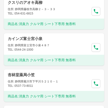
クスリのアオキ高柳
住所: 静岡県藤枝市高柳２－３－３３
TEL: 054-631-6815
商品名:
消臭力 クルマ用 シート下専用 無香料
カインズ富士宮小泉
住所: 静岡県富士宮市小泉４８７
TEL: 0544-24-1000
商品名:
消臭力 クルマ用 シート下専用 無香料
杏林堂薬局小笠
住所: 静岡県菊川市下平川５２１０－１
TEL: 0537-73-8011
商品名:
消臭力 クルマ用 シート下専用 無香料