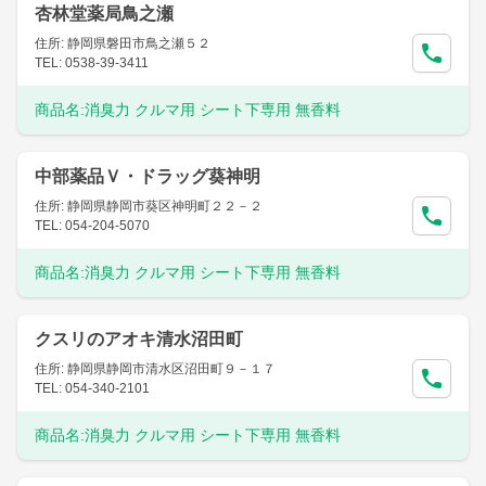
杏林堂薬局鳥之瀬
住所: 静岡県磐田市鳥之瀬５２
TEL: 0538-39-3411
商品名:
消臭力 クルマ用 シート下専用 無香料
中部薬品Ｖ・ドラッグ葵神明
住所: 静岡県静岡市葵区神明町２２－２
TEL: 054-204-5070
商品名:
消臭力 クルマ用 シート下専用 無香料
クスリのアオキ清水沼田町
住所: 静岡県静岡市清水区沼田町９－１７
TEL: 054-340-2101
商品名:
消臭力 クルマ用 シート下専用 無香料