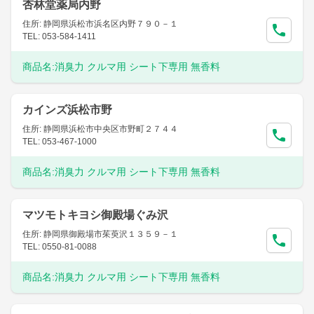
杏林堂薬局内野
住所: 静岡県浜松市浜名区内野７９０－１
TEL: 053-584-1411
商品名:
消臭力 クルマ用 シート下専用 無香料
カインズ浜松市野
住所: 静岡県浜松市中央区市野町２７４４
TEL: 053-467-1000
商品名:
消臭力 クルマ用 シート下専用 無香料
マツモトキヨシ御殿場ぐみ沢
住所: 静岡県御殿場市茱萸沢１３５９－１
TEL: 0550-81-0088
商品名:
消臭力 クルマ用 シート下専用 無香料