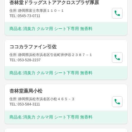
杏林堂ドラッグストアアクロスプラザ厚原
住所: 静岡県富士市厚原１１０－１
TEL: 0545-73-0711
商品名:
消臭力 クルマ用 シート下専用 無香料
ココカラファイン引佐
住所: 静岡県浜松市浜名区引佐町井伊谷２３８７－１
TEL: 053-528-2237
商品名:
消臭力 クルマ用 シート下専用 無香料
杏林堂薬局小松
住所: 静岡県浜松市浜名区小松４６５－３
TEL: 053-584-3111
商品名:
消臭力 クルマ用 シート下専用 無香料