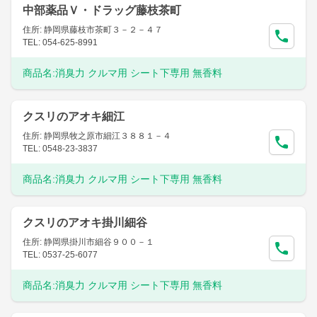
中部薬品Ｖ・ドラッグ藤枝茶町
住所: 静岡県藤枝市茶町３－２－４７
TEL: 054-625-8991
商品名:
消臭力 クルマ用 シート下専用 無香料
クスリのアオキ細江
住所: 静岡県牧之原市細江３８８１－４
TEL: 0548-23-3837
商品名:
消臭力 クルマ用 シート下専用 無香料
クスリのアオキ掛川細谷
住所: 静岡県掛川市細谷９００－１
TEL: 0537-25-6077
商品名:
消臭力 クルマ用 シート下専用 無香料