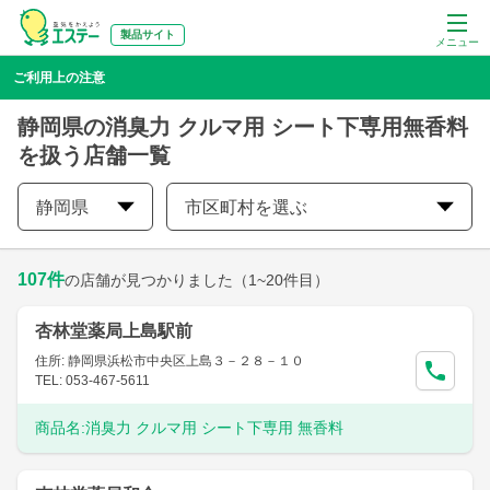
製品サイト
メニュー
ご利用上の注意
静岡県の消臭力 クルマ用 シート下専用無香料
を扱う店舗一覧
静岡県
市区町村を選ぶ
107
件
の店舗が見つかりました
（1~20件目）
杏林堂薬局上島駅前
住所: 静岡県浜松市中央区上島３－２８－１０
TEL: 053-467-5611
商品名:
消臭力 クルマ用 シート下専用 無香料