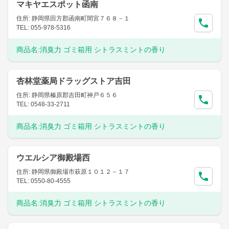
マキヤエスポット函南
住所: 静岡県田方郡函南町間宮７６８－１
TEL: 055-978-5316
商品名:
消臭力 ゴミ箱用 シトラスミントの香り
杏林堂薬局ドラッグストア吉田
住所: 静岡県榛原郡吉田町神戸６５６
TEL: 0548-33-2711
商品名:
消臭力 ゴミ箱用 シトラスミントの香り
ウエルシア御殿場西
住所: 静岡県御殿場市萩原１０１２－１７
TEL: 0550-80-4555
商品名:
消臭力 ゴミ箱用 シトラスミントの香り