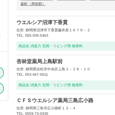
森町（周智郡）
ウエルシア沼津下香貫
住所: 静岡県沼津市下香貫藤井原１６７９－２
料
TEL: 055-935-5463
商品名:
消臭力 玄関・リビング用 無香料
杏林堂薬局上島駅前
住所: 静岡県浜松市中央区上島３－２８－１０
TEL: 053-467-5611
商品名:
消臭力 玄関・リビング用 無香料
ＣＦＳウエルシア薬局三島広小路
住所: 静岡県三島市広小路町１３－４
TEL: 0559-73-0436