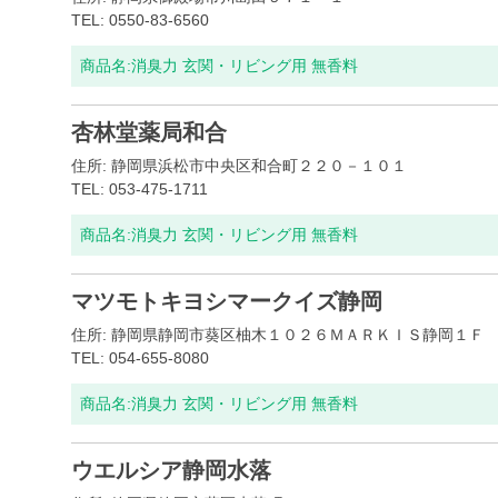
TEL: 0550-83-6560
商品名:
消臭力 玄関・リビング用 無香料
杏林堂薬局和合
住所: 静岡県浜松市中央区和合町２２０－１０１
TEL: 053-475-1711
商品名:
消臭力 玄関・リビング用 無香料
マツモトキヨシマークイズ静岡
住所: 静岡県静岡市葵区柚木１０２６ＭＡＲＫＩＳ静岡１Ｆ
TEL: 054-655-8080
商品名:
消臭力 玄関・リビング用 無香料
ウエルシア静岡水落