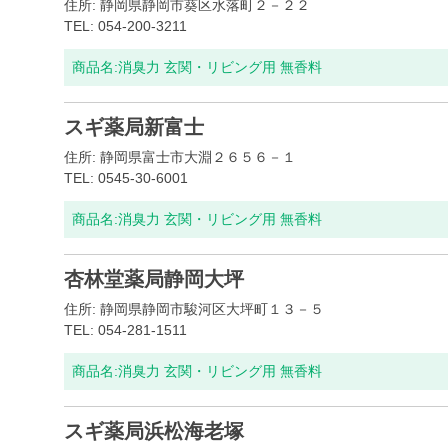
住所: 静岡県静岡市葵区水落町２－２２
TEL: 054-200-3211
商品名:
消臭力 玄関・リビング用 無香料
スギ薬局新富士
住所: 静岡県富士市大淵２６５６－１
TEL: 0545-30-6001
商品名:
消臭力 玄関・リビング用 無香料
杏林堂薬局静岡大坪
住所: 静岡県静岡市駿河区大坪町１３－５
TEL: 054-281-1511
商品名:
消臭力 玄関・リビング用 無香料
スギ薬局浜松海老塚