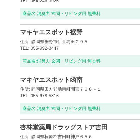
TEL: 054-246-3926
商品名:
消臭力 玄関・リビング用 無香料
マキヤエスポット裾野
住所: 静岡県裾野市伊豆島田２９５
TEL: 055-992-3447
商品名:
消臭力 玄関・リビング用 無香料
マキヤエスポット函南
住所: 静岡県田方郡函南町間宮７６８－１
TEL: 055-978-5316
商品名:
消臭力 玄関・リビング用 無香料
杏林堂薬局ドラッグストア吉田
住所: 静岡県榛原郡吉田町神戸６５６