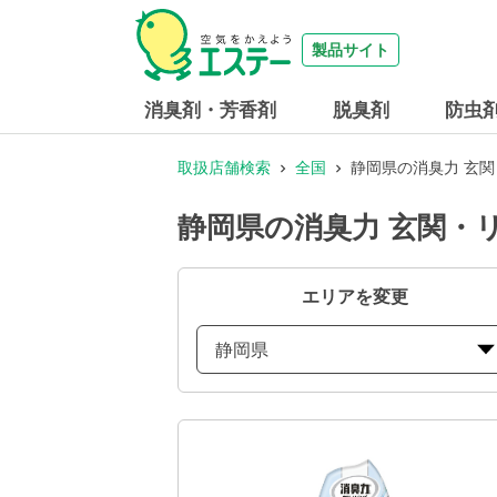
製品サイト
消臭剤・芳香剤
脱臭剤
防虫
取扱店舗検索
全国
静岡県の消臭力 玄
静岡県の消臭力 玄関・
エリアを変更
静岡県