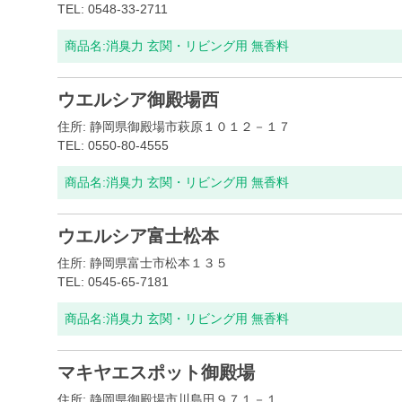
TEL: 0548-33-2711
商品名:
消臭力 玄関・リビング用 無香料
ウエルシア御殿場西
住所: 静岡県御殿場市萩原１０１２－１７
TEL: 0550-80-4555
商品名:
消臭力 玄関・リビング用 無香料
ウエルシア富士松本
住所: 静岡県富士市松本１３５
TEL: 0545-65-7181
商品名:
消臭力 玄関・リビング用 無香料
マキヤエスポット御殿場
住所: 静岡県御殿場市川島田９７１－１