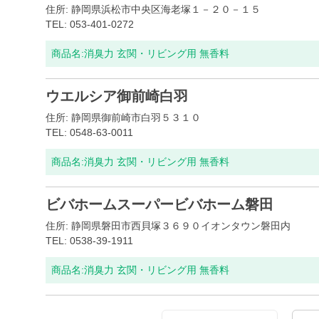
住所: 静岡県浜松市中央区海老塚１－２０－１５
TEL: 053-401-0272
商品名:
消臭力 玄関・リビング用 無香料
ウエルシア御前崎白羽
住所: 静岡県御前崎市白羽５３１０
TEL: 0548-63-0011
商品名:
消臭力 玄関・リビング用 無香料
ビバホームスーパービバホーム磐田
住所: 静岡県磐田市西貝塚３６９０イオンタウン磐田内
TEL: 0538-39-1911
商品名:
消臭力 玄関・リビング用 無香料