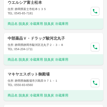
ウエルシア富士松本
住所: 静岡県富士市松本１３５
TEL: 0545-65-7181
商品名:
脱臭炭 冷蔵庫用 脱臭炭 冷蔵庫用
中部薬品Ｖ・ドラッグ駿河北丸子
住所: 静岡県静岡市駿河区北丸子２－３－８
TEL: 054-204-1711
商品名:
脱臭炭 冷蔵庫用 脱臭炭 冷蔵庫用
マキヤエスポット御殿場
住所: 静岡県御殿場市川島田９７１－１
TEL: 0550-83-6560
商品名:
脱臭炭 冷蔵庫用 脱臭炭 冷蔵庫用