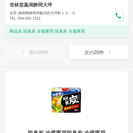
杏林堂薬局静岡大坪
住所: 静岡県静岡市駿河区大坪町１３－５
TEL: 054-281-1511
商品名:
脱臭炭 冷蔵庫用 脱臭炭 冷蔵庫用
前の
20
件
次の
20
件