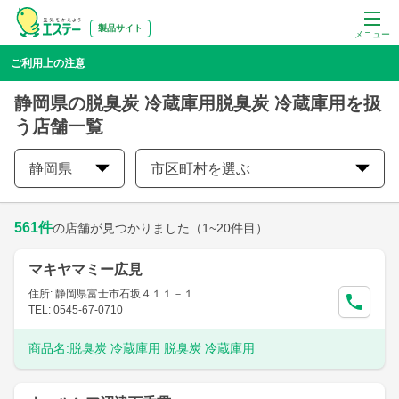
製品サイト
メニュー
ご利用上の注意
静岡県の脱臭炭 冷蔵庫用脱臭炭 冷蔵庫用を扱
う店舗一覧
静岡県
市区町村を選ぶ
561
件
の店舗が見つかりました
（1~20件目）
マキヤマミー広見
住所: 静岡県富士市石坂４１１－１
TEL: 0545-67-0710
商品名:
脱臭炭 冷蔵庫用 脱臭炭 冷蔵庫用