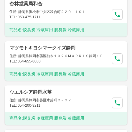
杏林堂薬局和合
住所: 静岡県浜松市中央区和合町２２０－１０１
TEL: 053-475-1711
商品名:
脱臭炭 冷蔵庫用 脱臭炭 冷蔵庫用
マツモトキヨシマークイズ静岡
住所: 静岡県静岡市葵区柚木１０２６ＭＡＲＫＩＳ静岡１Ｆ
TEL: 054-655-8080
商品名:
脱臭炭 冷蔵庫用 脱臭炭 冷蔵庫用
ウエルシア静岡水落
住所: 静岡県静岡市葵区水落町２－２２
TEL: 054-200-3211
商品名:
脱臭炭 冷蔵庫用 脱臭炭 冷蔵庫用