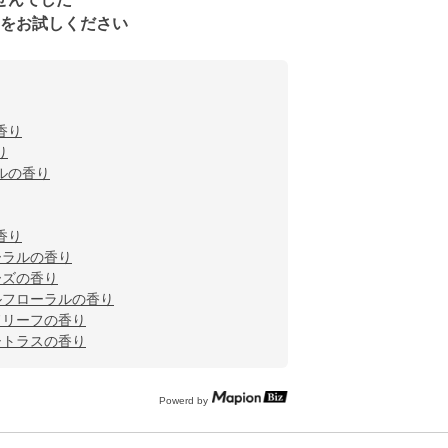
をお試しください
香り
り
ルの香り
香り
ーラルの香り
ーズの香り
ルフローラルの香り
ドリーフの香り
シトラスの香り
Powerd by