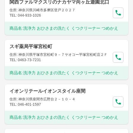
関西ファルマクスリのナカヤマ向ヶ丘遊園北口
住所: 神奈川県川崎市多摩区登戸２０２７
TEL: 044-933-1026
商品名:
洗浄力 おひさまの洗たく くつクリーナー つめかえ
スギ薬局平塚宮松町
住所: 神奈川県平塚市宮松町９－７ヤオコー平塚宮松町店２Ｆ
TEL: 0463-73-7231
商品名:
洗浄力 おひさまの洗たく くつクリーナー つめかえ
イオンリテールイオンスタイル座間
住所: 神奈川県座間市広野台２－１０－４
TEL: 046-401-1597
商品名:
洗浄力 おひさまの洗たく くつクリーナー つめかえ