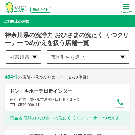
製品サイト
メニュー
ご利用上の注意
神奈川県の洗浄力 おひさまの洗たく くつクリ
ーナーつめかえを扱う店舗一覧
神奈川県
市区町村を選ぶ
464
件
の店舗が見つかりました
（1~20件目）
ドン・キホーテ日野インター
住所: 神奈川県横浜市港南区日野８－２－５
TEL: 0570-080-311
商品名:
洗浄力 おひさまの洗たく くつクリーナー つめかえ