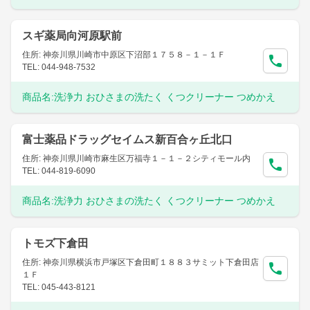
スギ薬局向河原駅前
住所: 神奈川県川崎市中原区下沼部１７５８－１－１Ｆ
TEL: 044-948-7532
商品名:
洗浄力 おひさまの洗たく くつクリーナー つめかえ
富士薬品ドラッグセイムス新百合ヶ丘北口
住所: 神奈川県川崎市麻生区万福寺１－１－２シティモール内
TEL: 044-819-6090
商品名:
洗浄力 おひさまの洗たく くつクリーナー つめかえ
トモズ下倉田
住所: 神奈川県横浜市戸塚区下倉田町１８８３サミット下倉田店
１Ｆ
TEL: 045-443-8121