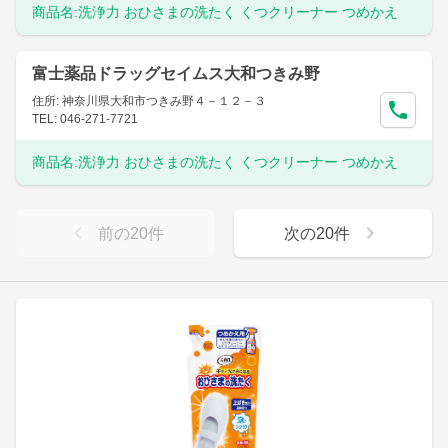
商品名:
洗浄力 おひさまの洗たく くつクリーナー つめかえ
富士薬品ドラッグセイムス大和つきみ野
住所: 神奈川県大和市つきみ野４－１２－３
TEL: 046-271-7721
商品名:
洗浄力 おひさまの洗たく くつクリーナー つめかえ
前の
20
件
次の
20
件