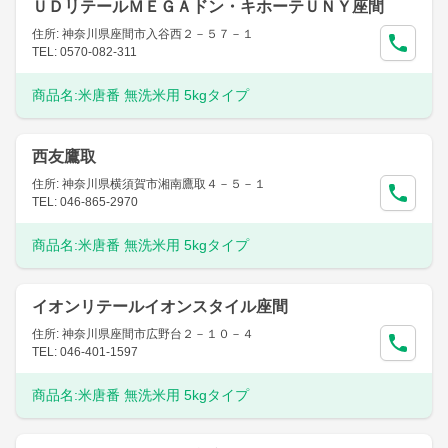
ＵＤリテールＭＥＧＡドン・キホーテＵＮＹ座間
住所: 神奈川県座間市入谷西２－５７－１
TEL: 0570-082-311
商品名:
米唐番 無洗米用 5kgタイプ
西友鷹取
住所: 神奈川県横須賀市湘南鷹取４－５－１
TEL: 046-865-2970
商品名:
米唐番 無洗米用 5kgタイプ
イオンリテールイオンスタイル座間
住所: 神奈川県座間市広野台２－１０－４
TEL: 046-401-1597
商品名:
米唐番 無洗米用 5kgタイプ