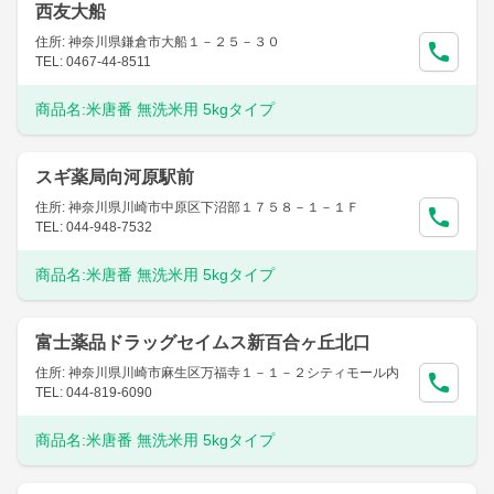
西友大船
住所: 神奈川県鎌倉市大船１－２５－３０
TEL: 0467-44-8511
商品名:
米唐番 無洗米用 5kgタイプ
スギ薬局向河原駅前
住所: 神奈川県川崎市中原区下沼部１７５８－１－１Ｆ
TEL: 044-948-7532
商品名:
米唐番 無洗米用 5kgタイプ
富士薬品ドラッグセイムス新百合ヶ丘北口
住所: 神奈川県川崎市麻生区万福寺１－１－２シティモール内
TEL: 044-819-6090
商品名:
米唐番 無洗米用 5kgタイプ