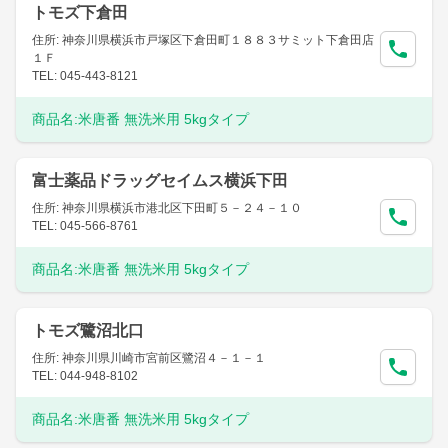
トモズ下倉田
住所: 神奈川県横浜市戸塚区下倉田町１８８３サミット下倉田店
１Ｆ
TEL: 045-443-8121
商品名:
米唐番 無洗米用 5kgタイプ
富士薬品ドラッグセイムス横浜下田
住所: 神奈川県横浜市港北区下田町５－２４－１０
TEL: 045-566-8761
商品名:
米唐番 無洗米用 5kgタイプ
トモズ鷺沼北口
住所: 神奈川県川崎市宮前区鷺沼４－１－１
TEL: 044-948-8102
商品名:
米唐番 無洗米用 5kgタイプ