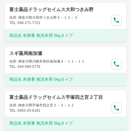
富士薬品ドラッグセイムス大和つきみ野
住所: 神奈川県大和市つきみ野４－１２－３
TEL: 046-271-7721
商品名:
米唐番 無洗米用 5kgタイプ
スギ薬局南加瀬
住所: 神奈川県川崎市幸区南加瀬４－１１－１１
TEL: 044-589-5776
商品名:
米唐番 無洗米用 5kgタイプ
富士薬品ドラッグセイムス平塚四之宮２丁目
住所: 神奈川県平塚市四之宮２－２－１２
TEL: 0463-20-6181
商品名:
米唐番 無洗米用 5kgタイプ