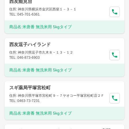
西友能見台
住所: 神奈川県横浜市金沢区西柴１－３－１
TEL: 045-701-6361
商品名:
米唐番 無洗米用 5kgタイプ
西友逗子ハイランド
住所: 神奈川県逗子市久木８－１３－１２
TEL: 046-873-6903
商品名:
米唐番 無洗米用 5kgタイプ
スギ薬局平塚宮松町
住所: 神奈川県平塚市宮松町９－７ヤオコー平塚宮松町店２Ｆ
TEL: 0463-73-7231
商品名:
米唐番 無洗米用 5kgタイプ