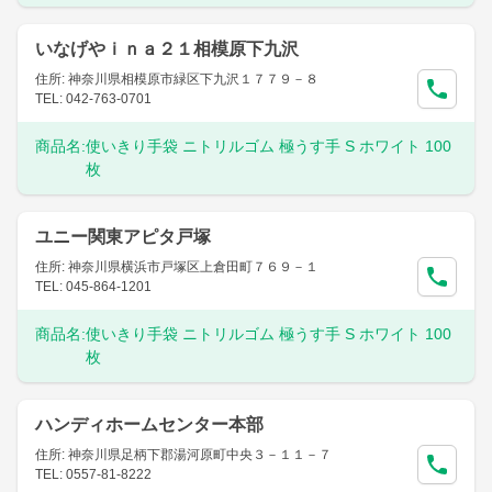
いなげやｉｎａ２１相模原下九沢
住所: 神奈川県相模原市緑区下九沢１７７９－８
TEL: 042-763-0701
商品名:
使いきり手袋 ニトリルゴム 極うす手 S ホワイト 100
枚
ユニー関東アピタ戸塚
住所: 神奈川県横浜市戸塚区上倉田町７６９－１
TEL: 045-864-1201
商品名:
使いきり手袋 ニトリルゴム 極うす手 S ホワイト 100
枚
ハンディホームセンター本部
住所: 神奈川県足柄下郡湯河原町中央３－１１－７
TEL: 0557-81-8222