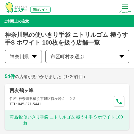
製品サイト
メニュー
ご利用上の注意
神奈川県の使いきり手袋 ニトリルゴム 極うす
手S ホワイト 100枚を扱う店舗一覧
神奈川県
市区町村を選ぶ
54
件
の店舗が見つかりました
（1~20件目）
西友鶴ヶ峰
住所: 神奈川県横浜市旭区鶴ヶ峰２－２２
TEL: 045-371-5441
商品名:
使いきり手袋 ニトリルゴム 極うす手 S ホワイト 100
枚