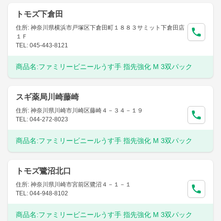
トモズ下倉田
住所: 神奈川県横浜市戸塚区下倉田町１８８３サミット下倉田店
１Ｆ
TEL: 045-443-8121
商品名:
ファミリービニールうす手 指先強化 M 3双パック
スギ薬局川崎藤崎
住所: 神奈川県川崎市川崎区藤崎４－３４－１９
TEL: 044-272-8023
商品名:
ファミリービニールうす手 指先強化 M 3双パック
トモズ鷺沼北口
住所: 神奈川県川崎市宮前区鷺沼４－１－１
TEL: 044-948-8102
商品名:
ファミリービニールうす手 指先強化 M 3双パック