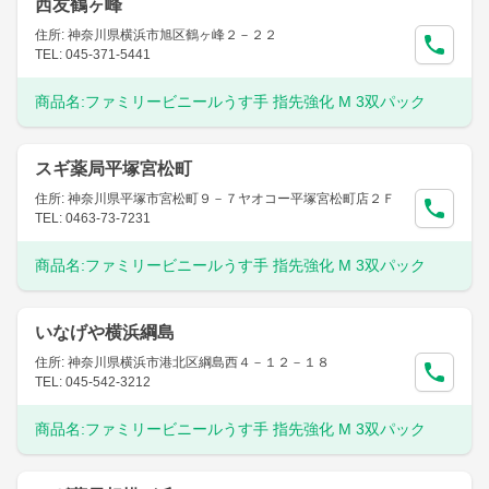
西友鶴ヶ峰
住所: 神奈川県横浜市旭区鶴ヶ峰２－２２
TEL: 045-371-5441
商品名:
ファミリービニールうす手 指先強化 M 3双パック
スギ薬局平塚宮松町
住所: 神奈川県平塚市宮松町９－７ヤオコー平塚宮松町店２Ｆ
TEL: 0463-73-7231
商品名:
ファミリービニールうす手 指先強化 M 3双パック
いなげや横浜綱島
住所: 神奈川県横浜市港北区綱島西４－１２－１８
TEL: 045-542-3212
商品名:
ファミリービニールうす手 指先強化 M 3双パック