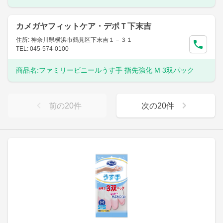
カメガヤフィットケア・デポＴ下末吉
住所: 神奈川県横浜市鶴見区下末吉１－３１
TEL: 045-574-0100
商品名:
ファミリービニールうす手 指先強化 M 3双パック
前の
20
件
次の
20
件