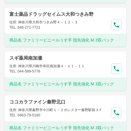
富士薬品ドラッグセイムス大和つきみ野
住所: 神奈川県大和市つきみ野４－１２－３
TEL: 046-271-7721
商品名:
ファミリービニールうす手 指先強化 M 3双パック
スギ薬局南加瀬
住所: 神奈川県川崎市幸区南加瀬４－１１－１１
TEL: 044-589-5776
商品名:
ファミリービニールうす手 指先強化 M 3双パック
ココカラファイン秦野北口
住所: 神奈川県秦野市今川町１－２ポレスター秦野駅前３Ｆ
TEL: 0463-79-5160
商品名:
ファミリービニールうす手 指先強化 M 3双パック