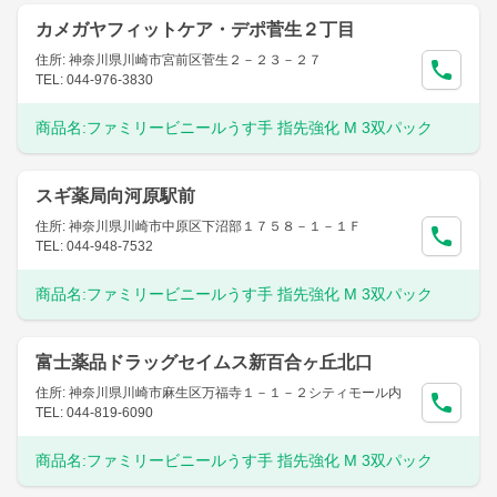
カメガヤフィットケア・デポ菅生２丁目
住所: 神奈川県川崎市宮前区菅生２－２３－２７
TEL: 044-976-3830
商品名:
ファミリービニールうす手 指先強化 M 3双パック
スギ薬局向河原駅前
住所: 神奈川県川崎市中原区下沼部１７５８－１－１Ｆ
TEL: 044-948-7532
商品名:
ファミリービニールうす手 指先強化 M 3双パック
富士薬品ドラッグセイムス新百合ヶ丘北口
住所: 神奈川県川崎市麻生区万福寺１－１－２シティモール内
TEL: 044-819-6090
商品名:
ファミリービニールうす手 指先強化 M 3双パック