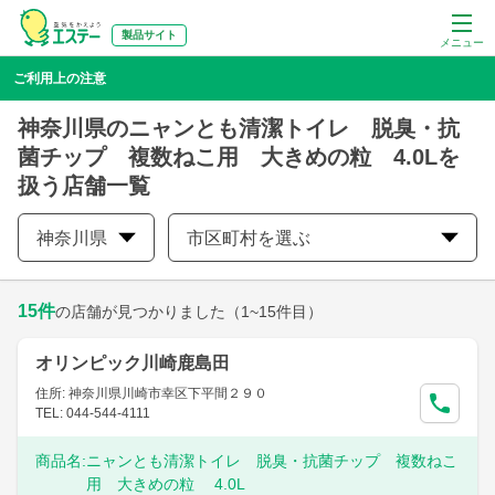
製品サイト
メニュー
ご利用上の注意
神奈川県のニャンとも清潔トイレ 脱臭・抗
菌チップ 複数ねこ用 大きめの粒 4.0Lを
扱う店舗一覧
神奈川県
市区町村を選ぶ
15
件
の店舗が見つかりました
（1~15件目）
オリンピック川崎鹿島田
住所: 神奈川県川崎市幸区下平間２９０
TEL: 044-544-4111
商品名:
ニャンとも清潔トイレ 脱臭・抗菌チップ 複数ねこ
用 大きめの粒 4.0L