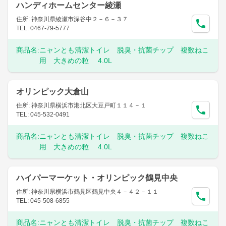
ハンディホームセンター綾瀬
住所: 神奈川県綾瀬市深谷中２－６－３７
TEL: 0467-79-5777
商品名:
ニャンとも清潔トイレ 脱臭・抗菌チップ 複数ねこ
用 大きめの粒 4.0L
オリンピック大倉山
住所: 神奈川県横浜市港北区大豆戸町１１４－１
TEL: 045-532-0491
商品名:
ニャンとも清潔トイレ 脱臭・抗菌チップ 複数ねこ
用 大きめの粒 4.0L
ハイパーマーケット・オリンピック鶴見中央
住所: 神奈川県横浜市鶴見区鶴見中央４－４２－１１
TEL: 045-508-6855
商品名:
ニャンとも清潔トイレ 脱臭・抗菌チップ 複数ねこ