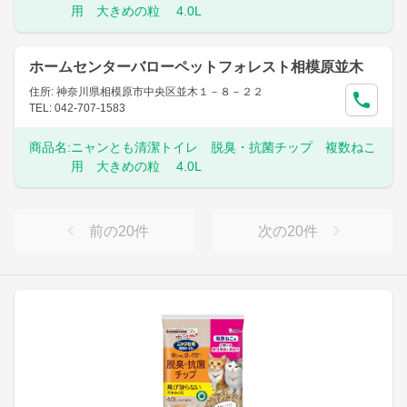
用 大きめの粒 4.0L
ホームセンターバローペットフォレスト相模原並木
住所: 神奈川県相模原市中央区並木１－８－２２
TEL: 042-707-1583
商品名:
ニャンとも清潔トイレ 脱臭・抗菌チップ 複数ねこ
用 大きめの粒 4.0L
前の
20
件
次の
20
件