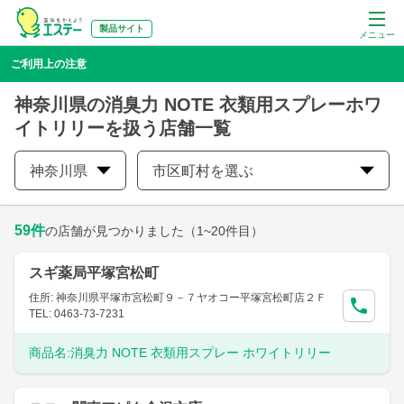
製品サイト
メニュー
ご利用上の注意
神奈川県の消臭力 NOTE 衣類用スプレーホワ
イトリリーを扱う店舗一覧
神奈川県
市区町村を選ぶ
59
件
の店舗が見つかりました
（1~20件目）
スギ薬局平塚宮松町
住所: 神奈川県平塚市宮松町９－７ヤオコー平塚宮松町店２Ｆ
TEL: 0463-73-7231
商品名:
消臭力 NOTE 衣類用スプレー ホワイトリリー