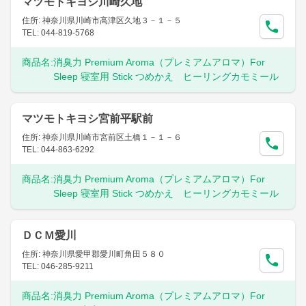
マツモトキヨシ川崎久地
住所: 神奈川県川崎市高津区久地３－１－５
TEL: 044-819-5768
商品名:
消臭力 Premium Aroma（プレミアムアロマ）For
Sleep 寝室用 Stick つめかえ ヒーリングカモミール
マツモトキヨシ宮前平駅前
住所: 神奈川県川崎市宮前区土橋１－１－６
TEL: 044-863-6292
商品名:
消臭力 Premium Aroma（プレミアムアロマ）For
Sleep 寝室用 Stick つめかえ ヒーリングカモミール
ＤＣＭ愛川
住所: 神奈川県愛甲郡愛川町角田５８０
TEL: 046-285-9211
商品名:
消臭力 Premium Aroma（プレミアムアロマ）For