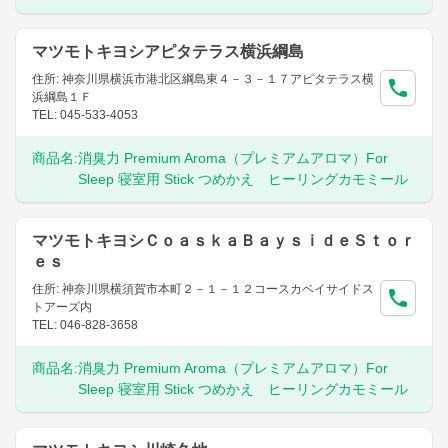
マツモトキヨシアピタテラス横浜綱島
住所: 神奈川県横浜市港北区綱島東４－３－１７アピタテラス横
浜綱島１Ｆ
TEL: 045-533-4053
商品名:
消臭力 Premium Aroma（プレミアムアロマ）For
Sleep 寝室用 Stick つめかえ ヒーリングカモミール
マツモトキヨシＣｏａｓｋａＢａｙｓｉｄｅＳｔｏｒ
ｅｓ
住所: 神奈川県横須賀市本町２－１－１２コースカベイサイドス
トアーズ内
TEL: 046-828-3658
商品名:
消臭力 Premium Aroma（プレミアムアロマ）For
Sleep 寝室用 Stick つめかえ ヒーリングカモミール