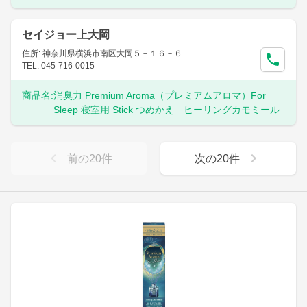
セイジョー上大岡
住所: 神奈川県横浜市南区大岡５－１６－６
TEL: 045-716-0015
商品名:
消臭力 Premium Aroma（プレミアムアロマ）For
Sleep 寝室用 Stick つめかえ ヒーリングカモミール
前の
20
件
次の
20
件