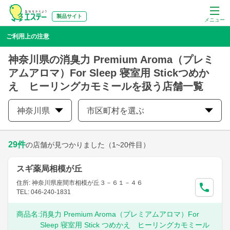
製品サイト
メニュー
ご利用上の注意
神奈川県の消臭力 Premium Aroma（プレミ
アムアロマ）For Sleep 寝室用 Stickつめか
え ヒーリングカモミールを扱う店舗一覧
神奈川県
市区町村を選ぶ
29
件
の店舗が見つかりました
（1~20件目）
スギ薬局相模が丘
住所: 神奈川県座間市相模が丘３－６１－４６
TEL: 046-240-1831
商品名:
消臭力 Premium Aroma（プレミアムアロマ）For
Sleep 寝室用 Stick つめかえ ヒーリングカモミール