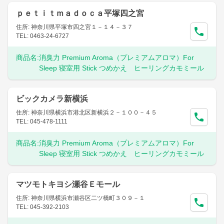
ｐｅｔｉｔｍａｄｏｃａ平塚四之宮
住所: 神奈川県平塚市四之宮１－１４－３７
TEL: 0463-24-6727
商品名:
消臭力 Premium Aroma（プレミアムアロマ）For
Sleep 寝室用 Stick つめかえ ヒーリングカモミール
ビックカメラ新横浜
住所: 神奈川県横浜市港北区新横浜２－１００－４５
TEL: 045-478-1111
商品名:
消臭力 Premium Aroma（プレミアムアロマ）For
Sleep 寝室用 Stick つめかえ ヒーリングカモミール
マツモトキヨシ瀬谷Ｅモール
住所: 神奈川県横浜市瀬谷区二ツ橋町３０９－１
TEL: 045-392-2103