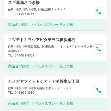
スギ薬局さつき橋
住所: 神奈川県川崎市川崎区渡田１－１－４
TEL: 044-276-8266
商品名:
消臭力 トイレ用スプレー 炭と白檀
マツモトキヨシアピタテラス横浜綱島
住所: 神奈川県横浜市港北区綱島東４－３－１７アピタテラス横
浜綱島１Ｆ
TEL: 045-533-4053
商品名:
消臭力 トイレ用スプレー 炭と白檀
カメガヤフィットケア・デポ菅生２丁目
住所: 神奈川県川崎市宮前区菅生２－２３－２７
TEL: 044-976-3830
商品名:
消臭力 トイレ用スプレー 炭と白檀