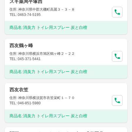
スギ薬局平塚西
住所: 神奈川県中郡大磯町高麗３－３－８
TEL: 0463-74-5195
商品名:
消臭力 トイレ用スプレー 炭と白檀
西友鶴ヶ峰
住所: 神奈川県横浜市旭区鶴ヶ峰２－２２
TEL: 045-371-5441
商品名:
消臭力 トイレ用スプレー 炭と白檀
西友衣笠
住所: 神奈川県横須賀市衣笠栄町１－７０
TEL: 046-851-5980
商品名:
消臭力 トイレ用スプレー 炭と白檀