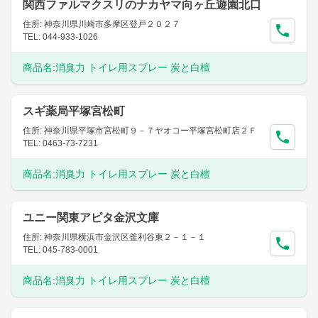
関西ファルマクスリのナカヤマ向ヶ丘遊園北口
住所: 神奈川県川崎市多摩区登戸２０２７
TEL: 044-933-1026
商品名:
消臭力 トイレ用スプレー 炭と白檀
スギ薬局平塚宮松町
住所: 神奈川県平塚市宮松町９－７ヤオコー平塚宮松町店２Ｆ
TEL: 0463-73-7231
商品名:
消臭力 トイレ用スプレー 炭と白檀
ユニー関東アピタ金沢文庫
住所: 神奈川県横浜市金沢区釜利谷東２－１－１
TEL: 045-783-0001
商品名:
消臭力 トイレ用スプレー 炭と白檀