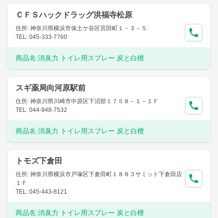
ＣＦＳハックドラッグ洪福寺松原
住所: 神奈川県横浜市保土ケ谷区宮田町１－３－５
TEL: 045-333-7760
商品名:
消臭力 トイレ用スプレー 炭と白檀
スギ薬局向河原駅前
住所: 神奈川県川崎市中原区下沼部１７５８－１－１Ｆ
TEL: 044-948-7532
商品名:
消臭力 トイレ用スプレー 炭と白檀
トモズ下倉田
住所: 神奈川県横浜市戸塚区下倉田町１８８３サミット下倉田店
１Ｆ
TEL: 045-443-8121
商品名:
消臭力 トイレ用スプレー 炭と白檀