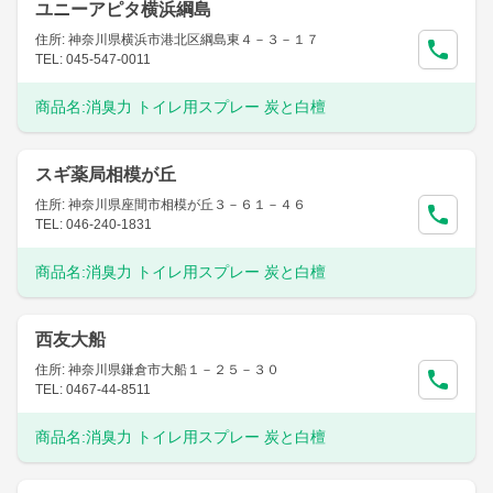
ユニーアピタ横浜綱島
住所: 神奈川県横浜市港北区綱島東４－３－１７
TEL: 045-547-0011
商品名:
消臭力 トイレ用スプレー 炭と白檀
スギ薬局相模が丘
住所: 神奈川県座間市相模が丘３－６１－４６
TEL: 046-240-1831
商品名:
消臭力 トイレ用スプレー 炭と白檀
西友大船
住所: 神奈川県鎌倉市大船１－２５－３０
TEL: 0467-44-8511
商品名:
消臭力 トイレ用スプレー 炭と白檀