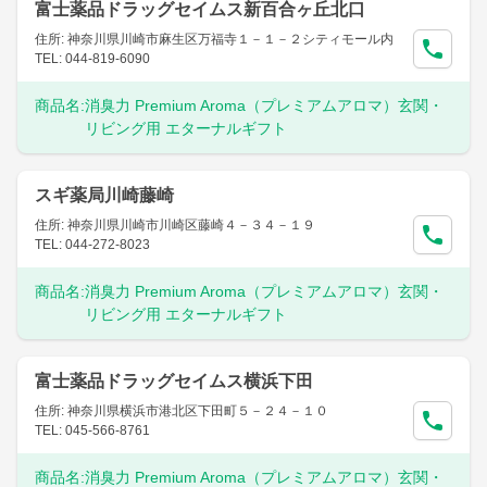
富士薬品ドラッグセイムス新百合ヶ丘北口
住所: 神奈川県川崎市麻生区万福寺１－１－２シティモール内
TEL: 044-819-6090
商品名:
消臭力 Premium Aroma（プレミアムアロマ）玄関・
リビング用 エターナルギフト
スギ薬局川崎藤崎
住所: 神奈川県川崎市川崎区藤崎４－３４－１９
TEL: 044-272-8023
商品名:
消臭力 Premium Aroma（プレミアムアロマ）玄関・
リビング用 エターナルギフト
富士薬品ドラッグセイムス横浜下田
住所: 神奈川県横浜市港北区下田町５－２４－１０
TEL: 045-566-8761
商品名:
消臭力 Premium Aroma（プレミアムアロマ）玄関・