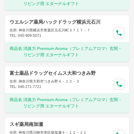
リビング用 エターナルギフト
ウエルシア薬局ハックドラッグ横浜元石川
住所: 神奈川県横浜市青葉区元石川町３７１７－７
TEL: 045-909-5071
商品名:
消臭力 Premium Aroma（プレミアムアロマ）玄関・
リビング用 エターナルギフト
富士薬品ドラッグセイムス大和つきみ野
住所: 神奈川県大和市つきみ野４－１２－３
TEL: 046-271-7721
商品名:
消臭力 Premium Aroma（プレミアムアロマ）玄関・
リビング用 エターナルギフト
スギ薬局南加瀬
住所: 神奈川県川崎市幸区南加瀬４－１１－１１