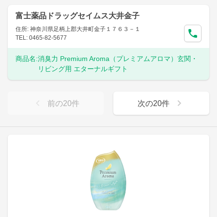
富士薬品ドラッグセイムス大井金子
住所: 神奈川県足柄上郡大井町金子１７６３－１
TEL: 0465-82-5677
商品名:
消臭力 Premium Aroma（プレミアムアロマ）玄関・
リビング用 エターナルギフト
前の
20
件
次の
20
件