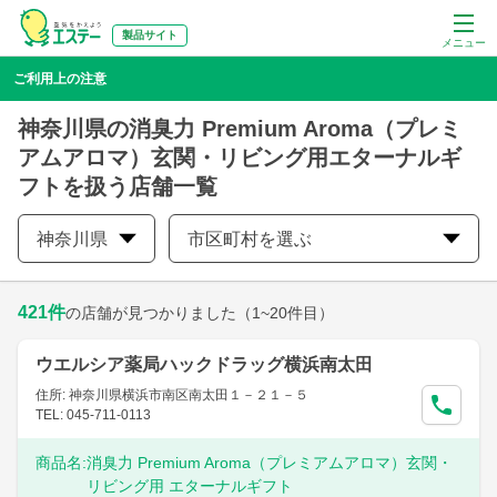
製品サイト
メニュー
ご利用上の注意
神奈川県の消臭力 Premium Aroma（プレミ
アムアロマ）玄関・リビング用エターナルギ
フトを扱う店舗一覧
神奈川県
市区町村を選ぶ
421
件
の店舗が見つかりました
（1~20件目）
ウエルシア薬局ハックドラッグ横浜南太田
住所: 神奈川県横浜市南区南太田１－２１－５
TEL: 045-711-0113
商品名:
消臭力 Premium Aroma（プレミアムアロマ）玄関・
リビング用 エターナルギフト