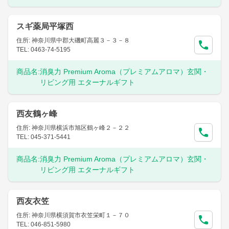
スギ薬局平塚西
住所: 神奈川県中郡大磯町高麗３－３－８
TEL: 0463-74-5195
商品名:
消臭力 Premium Aroma（プレミアムアロマ）玄関・
リビング用 エターナルギフト
西友鶴ヶ峰
住所: 神奈川県横浜市旭区鶴ヶ峰２－２２
TEL: 045-371-5441
商品名:
消臭力 Premium Aroma（プレミアムアロマ）玄関・
リビング用 エターナルギフト
西友衣笠
住所: 神奈川県横須賀市衣笠栄町１－７０
TEL: 046-851-5980