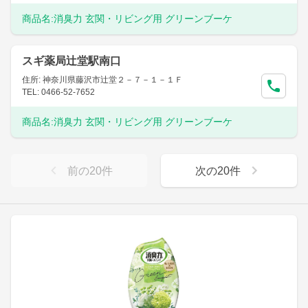
商品名:
消臭力 玄関・リビング用 グリーンブーケ
スギ薬局辻堂駅南口
住所: 神奈川県藤沢市辻堂２－７－１－１Ｆ
TEL: 0466-52-7652
商品名:
消臭力 玄関・リビング用 グリーンブーケ
前の
20
件
次の
20
件