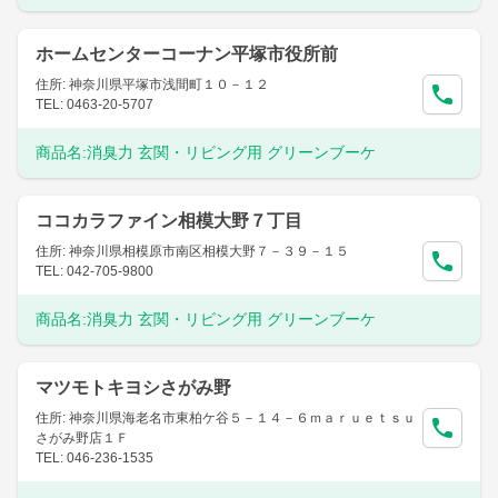
ホームセンターコーナン平塚市役所前
住所: 神奈川県平塚市浅間町１０－１２
TEL: 0463-20-5707
商品名:
消臭力 玄関・リビング用 グリーンブーケ
ココカラファイン相模大野７丁目
住所: 神奈川県相模原市南区相模大野７－３９－１５
TEL: 042-705-9800
商品名:
消臭力 玄関・リビング用 グリーンブーケ
マツモトキヨシさがみ野
住所: 神奈川県海老名市東柏ケ谷５－１４－６ｍａｒｕｅｔｓｕ
さがみ野店１Ｆ
TEL: 046-236-1535