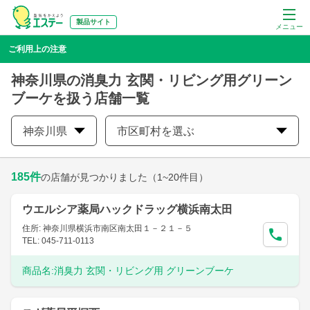
製品サイト
メニュー
ご利用上の注意
神奈川県の消臭力 玄関・リビング用グリーン
ブーケを扱う店舗一覧
神奈川県
市区町村を選ぶ
185
件
の店舗が見つかりました
（1~20件目）
ウエルシア薬局ハックドラッグ横浜南太田
住所: 神奈川県横浜市南区南太田１－２１－５
TEL: 045-711-0113
商品名:
消臭力 玄関・リビング用 グリーンブーケ