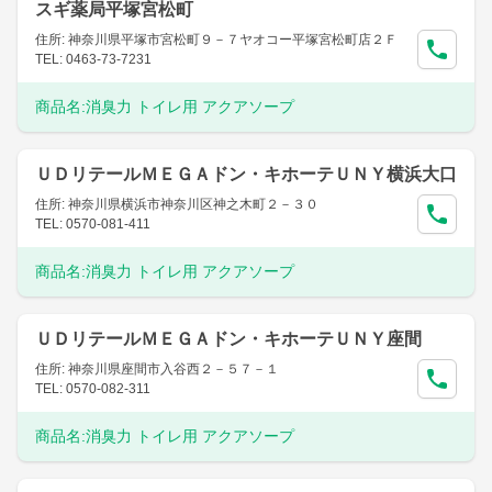
スギ薬局平塚宮松町
住所: 神奈川県平塚市宮松町９－７ヤオコー平塚宮松町店２Ｆ
TEL: 0463-73-7231
商品名:
消臭力 トイレ用 アクアソープ
ＵＤリテールＭＥＧＡドン・キホーテＵＮＹ横浜大口
住所: 神奈川県横浜市神奈川区神之木町２－３０
TEL: 0570-081-411
商品名:
消臭力 トイレ用 アクアソープ
ＵＤリテールＭＥＧＡドン・キホーテＵＮＹ座間
住所: 神奈川県座間市入谷西２－５７－１
TEL: 0570-082-311
商品名:
消臭力 トイレ用 アクアソープ