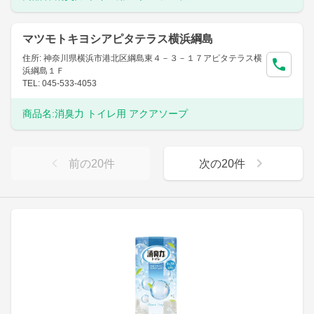
マツモトキヨシアピタテラス横浜綱島
住所: 神奈川県横浜市港北区綱島東４－３－１７アピタテラス横
浜綱島１Ｆ
TEL: 045-533-4053
商品名:
消臭力 トイレ用 アクアソープ
前の
20
件
次の
20
件