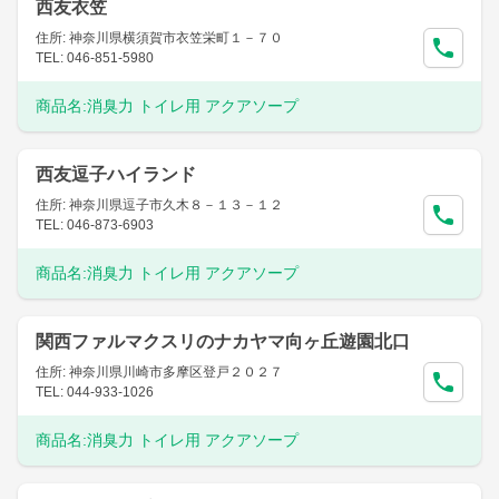
西友衣笠
住所: 神奈川県横須賀市衣笠栄町１－７０
TEL: 046-851-5980
商品名:
消臭力 トイレ用 アクアソープ
西友逗子ハイランド
住所: 神奈川県逗子市久木８－１３－１２
TEL: 046-873-6903
商品名:
消臭力 トイレ用 アクアソープ
関西ファルマクスリのナカヤマ向ヶ丘遊園北口
住所: 神奈川県川崎市多摩区登戸２０２７
TEL: 044-933-1026
商品名:
消臭力 トイレ用 アクアソープ