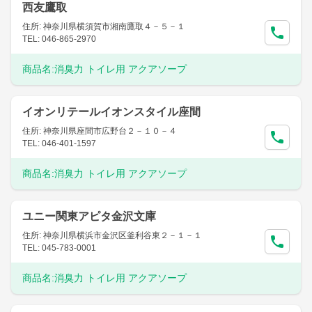
西友鷹取
住所: 神奈川県横須賀市湘南鷹取４－５－１
TEL: 046-865-2970
商品名:
消臭力 トイレ用 アクアソープ
イオンリテールイオンスタイル座間
住所: 神奈川県座間市広野台２－１０－４
TEL: 046-401-1597
商品名:
消臭力 トイレ用 アクアソープ
ユニー関東アピタ金沢文庫
住所: 神奈川県横浜市金沢区釜利谷東２－１－１
TEL: 045-783-0001
商品名:
消臭力 トイレ用 アクアソープ