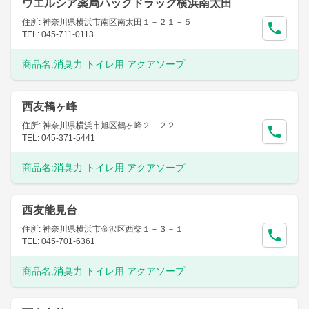
ウエルシア薬局ハックドラッグ横浜南太田
住所: 神奈川県横浜市南区南太田１－２１－５
TEL: 045-711-0113
商品名:
消臭力 トイレ用 アクアソープ
西友鶴ヶ峰
住所: 神奈川県横浜市旭区鶴ヶ峰２－２２
TEL: 045-371-5441
商品名:
消臭力 トイレ用 アクアソープ
西友能見台
住所: 神奈川県横浜市金沢区西柴１－３－１
TEL: 045-701-6361
商品名:
消臭力 トイレ用 アクアソープ