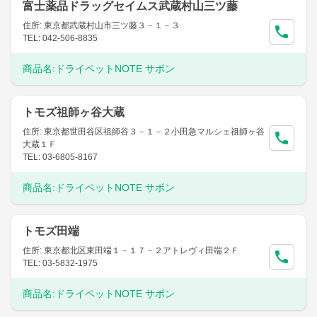
富士薬品ドラッグセイムス武蔵村山三ツ藤
住所: 東京都武蔵村山市三ツ藤３－１－３
TEL: 042-506-8835
商品名:
ドライペットNOTE サボン
トモズ祖師ヶ谷大蔵
住所: 東京都世田谷区祖師谷３－１－２小田急マルシェ祖師ヶ谷
大蔵１Ｆ
TEL: 03-6805-8167
商品名:
ドライペットNOTE サボン
トモズ田端
住所: 東京都北区東田端１－１７－２アトレヴィ田端２Ｆ
TEL: 03-5832-1975
商品名:
ドライペットNOTE サボン