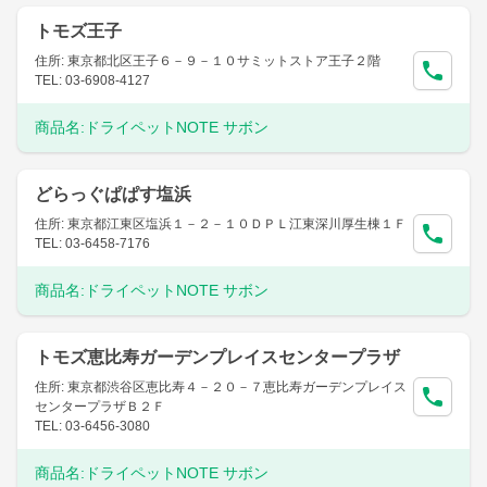
トモズ王子
住所: 東京都北区王子６－９－１０サミットストア王子２階
TEL: 03-6908-4127
商品名:
ドライペットNOTE サボン
どらっぐぱぱす塩浜
住所: 東京都江東区塩浜１－２－１０ＤＰＬ江東深川厚生棟１Ｆ
TEL: 03-6458-7176
商品名:
ドライペットNOTE サボン
トモズ恵比寿ガーデンプレイスセンタープラザ
住所: 東京都渋谷区恵比寿４－２０－７恵比寿ガーデンプレイス
センタープラザＢ２Ｆ
TEL: 03-6456-3080
商品名:
ドライペットNOTE サボン