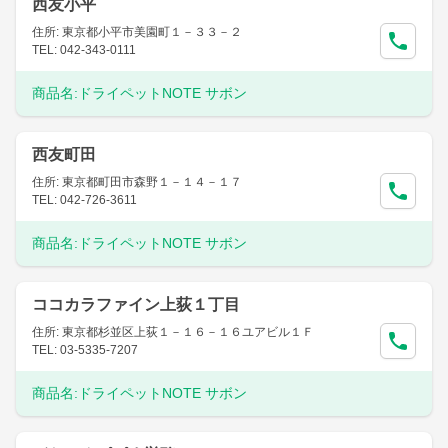
西友小平
住所: 東京都小平市美園町１－３３－２
TEL: 042-343-0111
商品名:
ドライペットNOTE サボン
西友町田
住所: 東京都町田市森野１－１４－１７
TEL: 042-726-3611
商品名:
ドライペットNOTE サボン
ココカラファイン上荻１丁目
住所: 東京都杉並区上荻１－１６－１６ユアビル１Ｆ
TEL: 03-5335-7207
商品名:
ドライペットNOTE サボン