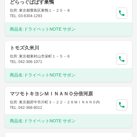
どらっぐぱぱす巣鴨
住所: 東京都豊島区巣鴨１－２０－８
TEL: 03-6304-1293
商品名:
ドライペットNOTE サボン
トモズ久米川
住所: 東京都東村山市栄町１－５－６
TEL: 042-306-1071
商品名:
ドライペットNOTE サボン
マツモトキヨシＭＩＮＡＮＯ分倍河原
住所: 東京都府中市片町３－２２－２６ＭＩＮＡＮＯ内
TEL: 042-368-8012
商品名:
ドライペットNOTE サボン