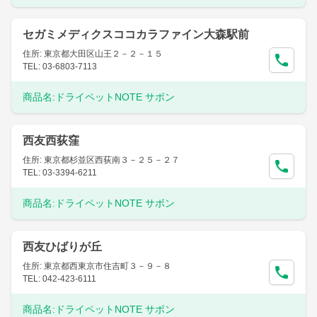
セガミメディクスココカラファイン大森駅前
住所: 東京都大田区山王２－２－１５
TEL: 03-6803-7113
商品名:
ドライペットNOTE サボン
西友西荻窪
住所: 東京都杉並区西荻南３－２５－２７
TEL: 03-3394-6211
商品名:
ドライペットNOTE サボン
西友ひばりが丘
住所: 東京都西東京市住吉町３－９－８
TEL: 042-423-6111
商品名:
ドライペットNOTE サボン