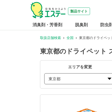
製品サイト
消臭剤・芳香剤
脱臭剤
防虫
取扱店舗検索
全国
東京都のドライペッ
東京都のドライペット 
エリアを変更
東京都