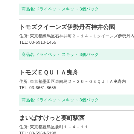
商品名:
ドライペット スキット 3個パック
トモズクイーンズ伊勢丹石神井公園
住所: 東京都練馬区石神井町２－１４－１クイーンズ伊勢丹
TEL: 03-6913-1455
商品名:
ドライペット スキット 3個パック
トモズＥＱＵＩＡ曳舟
住所: 東京都墨田区東向島２－２６－６ＥＱＵＩＡ曳舟内
TEL: 03-6661-8655
商品名:
ドライペット スキット 3個パック
まいばすけっと要町駅西
住所: 東京都豊島区要町１－４－１１
TEL: 03-5964-5198