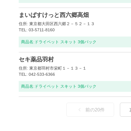
まいばすけっと西六郷高畑
住所: 東京都大田区西六郷２－５２－１３
TEL: 03-5711-8160
商品名:
ドライペット スキット 3個パック
セキ薬品羽村
住所: 東京都羽村市栄町１－１３－１
TEL: 042-533-6366
商品名:
ドライペット スキット 3個パック
前の
20
件