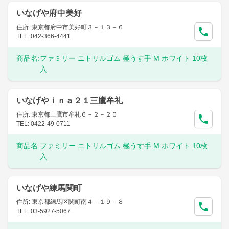
いなげや府中美好
住所: 東京都府中市美好町３－１３－６
TEL: 042-366-4441
商品名:
ファミリー ニトリルゴム 極うす手 M ホワイト 10枚
入
いなげやｉｎａ２１三鷹牟礼
住所: 東京都三鷹市牟礼６－２－２０
TEL: 0422-49-0711
商品名:
ファミリー ニトリルゴム 極うす手 M ホワイト 10枚
入
いなげや練馬関町
住所: 東京都練馬区関町南４－１９－８
TEL: 03-5927-5067