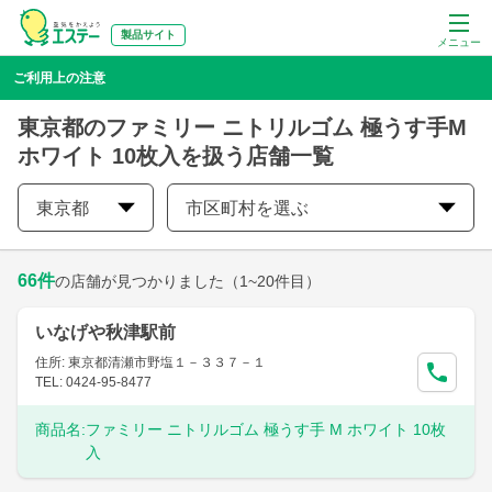
製品サイト
メニュー
ご利用上の注意
東京都のファミリー ニトリルゴム 極うす手M
ホワイト 10枚入を扱う店舗一覧
東京都
市区町村を選ぶ
66
件
の店舗が見つかりました
（1~20件目）
いなげや秋津駅前
住所: 東京都清瀬市野塩１－３３７－１
TEL: 0424-95-8477
商品名:
ファミリー ニトリルゴム 極うす手 M ホワイト 10枚
入