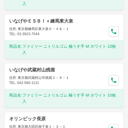
入
いなげやＥＳＢＩ＋練馬東大泉
住所: 東京都練馬区東大泉６－４８－１
TEL: 03-3923-7544
商品名:
ファミリー ニトリルゴム 極うす手 M ホワイト 10枚
入
いなげや武蔵村山残堀
住所: 東京都武蔵村山市残堀２－９－１
TEL: 042-560-1131
商品名:
ファミリー ニトリルゴム 極うす手 M ホワイト 10枚
入
オリンピック長原
住所: 東京都大田区南千束１－３－１