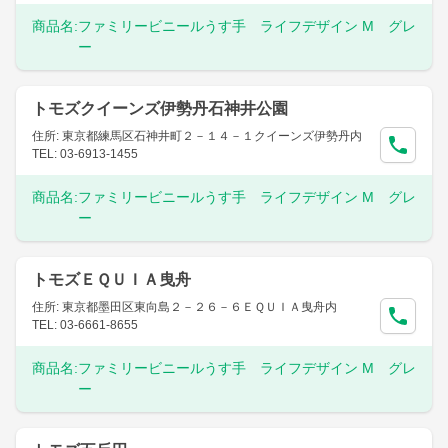
商品名:
ファミリービニールうす手 ライフデザイン M グレ
ー
トモズクイーンズ伊勢丹石神井公園
住所: 東京都練馬区石神井町２－１４－１クイーンズ伊勢丹内
TEL: 03-6913-1455
商品名:
ファミリービニールうす手 ライフデザイン M グレ
ー
トモズＥＱＵＩＡ曳舟
住所: 東京都墨田区東向島２－２６－６ＥＱＵＩＡ曳舟内
TEL: 03-6661-8655
商品名:
ファミリービニールうす手 ライフデザイン M グレ
ー