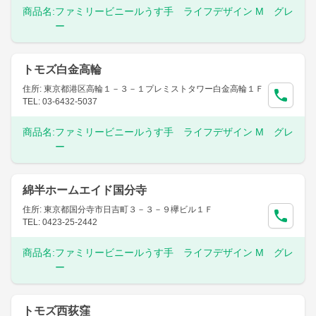
商品名:
ファミリービニールうす手 ライフデザイン M グレ
ー
トモズ白金高輪
住所: 東京都港区高輪１－３－１プレミストタワー白金高輪１Ｆ
TEL: 03-6432-5037
商品名:
ファミリービニールうす手 ライフデザイン M グレ
ー
綿半ホームエイド国分寺
住所: 東京都国分寺市日吉町３－３－９欅ビル１Ｆ
TEL: 0423-25-2442
商品名:
ファミリービニールうす手 ライフデザイン M グレ
ー
トモズ西荻窪