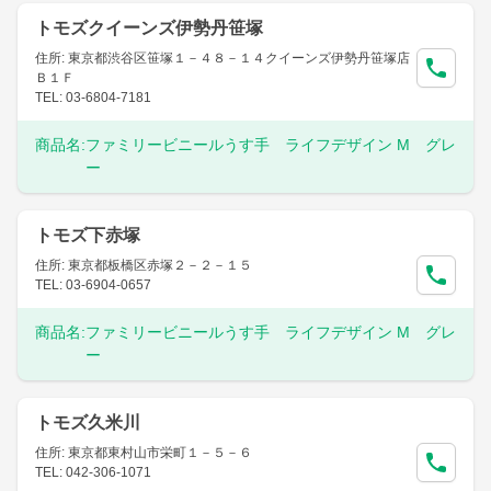
トモズクイーンズ伊勢丹笹塚
住所: 東京都渋谷区笹塚１－４８－１４クイーンズ伊勢丹笹塚店
Ｂ１Ｆ
TEL: 03-6804-7181
商品名:
ファミリービニールうす手 ライフデザイン M グレ
ー
トモズ下赤塚
住所: 東京都板橋区赤塚２－２－１５
TEL: 03-6904-0657
商品名:
ファミリービニールうす手 ライフデザイン M グレ
ー
トモズ久米川
住所: 東京都東村山市栄町１－５－６
TEL: 042-306-1071