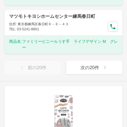
マツモトキヨシホームセンター練馬春日町
住所: 東京都練馬区春日町６－６－４３
TEL: 03-5241-8801
商品名:
ファミリービニールうす手 ライフデザイン M グレ
ー
前の
20
件
次の
20
件