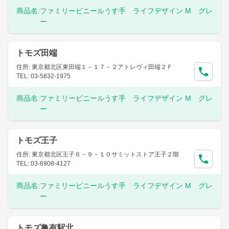
商品名:
ファミリービニールうす手 ライフデザイン M グレ
ー
トモズ田端
住所: 東京都北区東田端１－１７－２アトレヴィ田端２Ｆ
TEL: 03-5832-1975
商品名:
ファミリービニールうす手 ライフデザイン M グレ
ー
トモズ王子
住所: 東京都北区王子６－９－１０サミットストア王子２階
TEL: 03-6908-4127
商品名:
ファミリービニールうす手 ライフデザイン M グレ
ー
トモズ亀有駅北