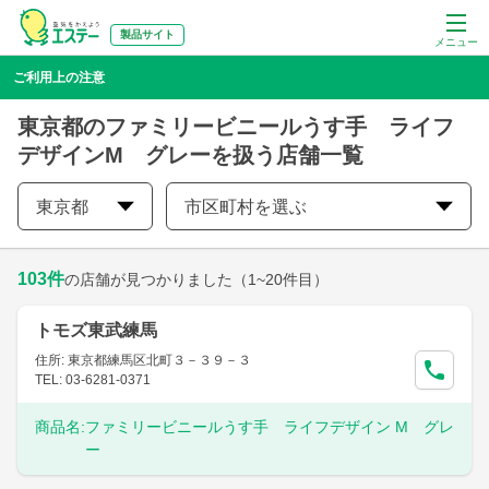
製品サイト
メニュー
ご利用上の注意
東京都のファミリービニールうす手 ライフ
デザインM グレーを扱う店舗一覧
東京都
市区町村を選ぶ
103
件
の店舗が見つかりました
（1~20件目）
トモズ東武練馬
住所: 東京都練馬区北町３－３９－３
TEL: 03-6281-0371
商品名:
ファミリービニールうす手 ライフデザイン M グレ
ー