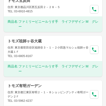
トモズ五反田
住所: 東京都品川区西五反田２－２８－５
TEL: 03-6910-4815
商品名:
ファミリービニールうす手 ライフデザイン M グレ
ー
トモズ祖師ヶ谷大蔵
住所: 東京都世田谷区祖師谷３－１－２小田急マルシェ祖師ヶ谷
大蔵１Ｆ
TEL: 03-6805-8167
商品名:
ファミリービニールうす手 ライフデザイン M グレ
ー
トモズ有明ガーデン
住所: 東京都江東区有明２－１－８ショッピングシティ有明ガー
デン２Ｆ
TEL: 03-5962-4237