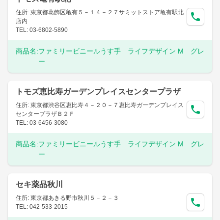
住所: 東京都葛飾区亀有５－１４－２７サミットストア亀有駅北
店内
TEL: 03-6802-5890
商品名:
ファミリービニールうす手 ライフデザイン M グレ
ー
トモズ恵比寿ガーデンプレイスセンタープラザ
住所: 東京都渋谷区恵比寿４－２０－７恵比寿ガーデンプレイス
センタープラザＢ２Ｆ
TEL: 03-6456-3080
商品名:
ファミリービニールうす手 ライフデザイン M グレ
ー
セキ薬品秋川
住所: 東京都あきる野市秋川５－２－３
TEL: 042-533-2015