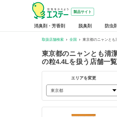
製品サイト
消臭剤・芳香剤
脱臭剤
防虫
取扱店舗検索
全国
東京都のニャンとも清
東京都のニャンとも清潔
の粒4.4Lを扱う店舗一覧
エリアを変更
東京都