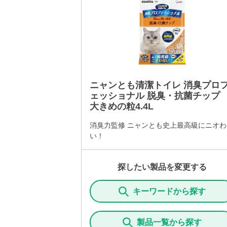
ニャンとも清潔トイレ 消臭プロ
ェッショナル 脱臭・抗菌チッ
大きめの粒4.4L
消臭力監修 ニャンとも史上最高級にニオわ
い！
探したい製品を変更する
キーワードから探す
製品一覧から探す