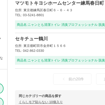
マツモトキヨシホームセンター練馬春日町
住所: 東京都練馬区春日町６－６－４３
TEL: 03-5241-8801
商品名:
ニャンとも清潔トイレ 消臭プロフェッショナル 脱臭・
セキチュー鶴川
フ
プ
住所: 東京都町田市金井町１５６６
TEL: 042-862-0330
な
商品名:
ニャンとも清潔トイレ 消臭プロフェッショナル 脱臭・
前の
20
件
同じカテゴリーの商品を探す
くらしモア貼らない 10個入り