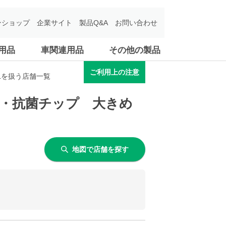
ンショップ
企業サイト
製品Q&A
お問い合わせ
用品
車関連用品
その他の製品
ご利用上の注意
Lを扱う店舗一覧
臭・抗菌チップ 大きめ
地図で店舗を探す