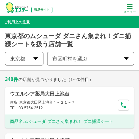
製品サイト
メニュー
ご利用上の注意
東京都のムシューダ ダニさん集まれ！ダニ捕
獲シートを扱う店舗一覧
東京都
市区町村を選ぶ
348
件
の店舗が見つかりました
（1~20件目）
ウエルシア薬局大田上池台
住所: 東京都大田区上池台４－２１－７
TEL: 03-5754-2512
商品名:
ムシューダ ダニさん集まれ！ ダニ捕獲シート