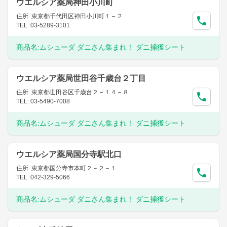
ウエルシア薬局神田小川町
住所: 東京都千代田区神田小川町１－２
TEL: 03-5289-3101
商品名:
ムシューダ ダニさん集まれ！ ダニ捕獲シート
ウエルシア薬局世田谷千歳台２丁目
住所: 東京都世田谷区千歳台２－１４－８
TEL: 03-5490-7008
商品名:
ムシューダ ダニさん集まれ！ ダニ捕獲シート
ウエルシア薬局国分寺駅北口
住所: 東京都国分寺市本町２－２－１
TEL: 042-329-5066
商品名:
ムシューダ ダニさん集まれ！ ダニ捕獲シート