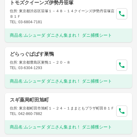
トモズクイーンズ伊勢丹笹塚
住所: 東京都渋谷区笹塚１－４８－１４クイーンズ伊勢丹笹塚店
Ｂ１Ｆ
TEL: 03-6804-7181
商品名:
ムシューダ ダニさん集まれ！ ダニ捕獲シート
どらっぐぱぱす巣鴨
住所: 東京都豊島区巣鴨１－２０－８
TEL: 03-6304-1293
商品名:
ムシューダ ダニさん集まれ！ ダニ捕獲シート
スギ薬局町田旭町
住所: 東京都町田市旭町１－２４－１ままともプラザ町田Ｂ１Ｆ
TEL: 042-860-7882
商品名:
ムシューダ ダニさん集まれ！ ダニ捕獲シート