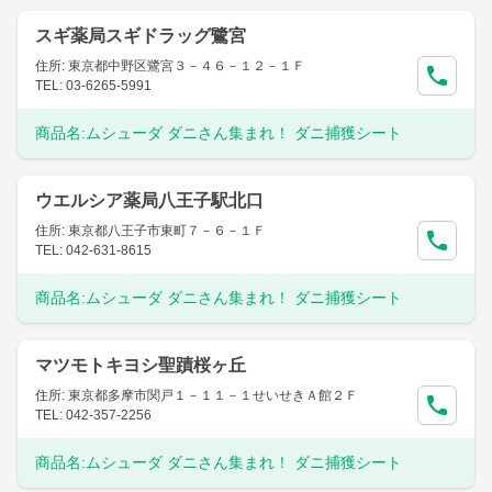
スギ薬局スギドラッグ鷺宮
住所: 東京都中野区鷺宮３－４６－１２－１Ｆ
TEL: 03-6265-5991
商品名:
ムシューダ ダニさん集まれ！ ダニ捕獲シート
ウエルシア薬局八王子駅北口
住所: 東京都八王子市東町７－６－１Ｆ
TEL: 042-631-8615
商品名:
ムシューダ ダニさん集まれ！ ダニ捕獲シート
マツモトキヨシ聖蹟桜ヶ丘
住所: 東京都多摩市関戸１－１１－１せいせきＡ館２Ｆ
TEL: 042-357-2256
商品名:
ムシューダ ダニさん集まれ！ ダニ捕獲シート