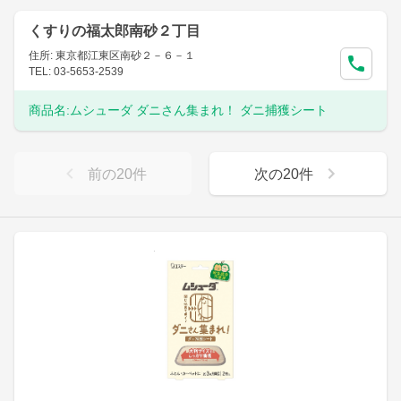
くすりの福太郎南砂２丁目
住所: 東京都江東区南砂２－６－１
TEL: 03-5653-2539
商品名:
ムシューダ ダニさん集まれ！ ダニ捕獲シート
前の
20
件
次の
20
件