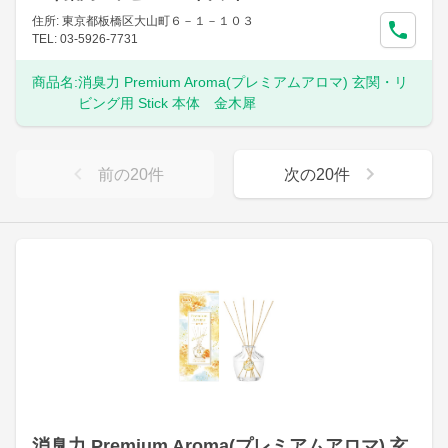
住所: 東京都板橋区大山町６－１－１０３
TEL: 03-5926-7731
商品名:
消臭力 Premium Aroma(プレミアムアロマ) 玄関・リ
ビング用 Stick 本体 金木犀
前の
20
件
次の
20
件
消臭力 Premium Aroma(プレミアムアロマ) 玄