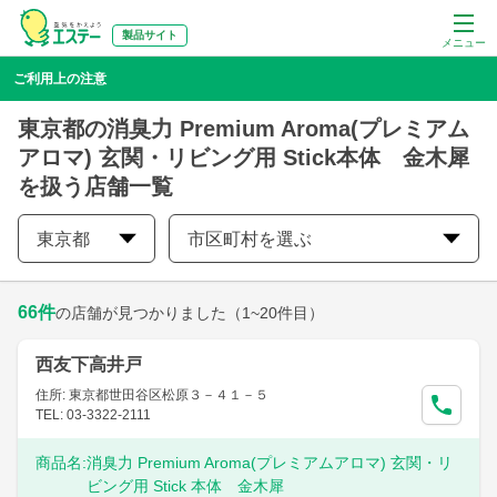
製品サイト
メニュー
ご利用上の注意
東京都の消臭力 Premium Aroma(プレミアム
アロマ) 玄関・リビング用 Stick本体 金木犀
を扱う店舗一覧
東京都
市区町村を選ぶ
66
件
の店舗が見つかりました
（1~20件目）
西友下高井戸
住所: 東京都世田谷区松原３－４１－５
TEL: 03-3322-2111
商品名:
消臭力 Premium Aroma(プレミアムアロマ) 玄関・リ
ビング用 Stick 本体 金木犀