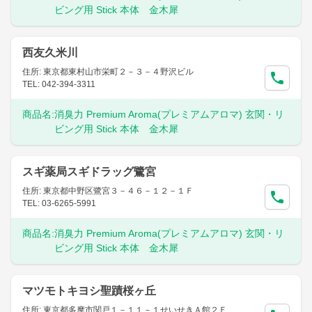
ビング用 Stick 本体 金木犀
西友久米川
住所: 東京都東村山市栄町２－３－４野沢ビル
TEL: 042-394-3311
商品名:
消臭力 Premium Aroma(プレミアムアロマ) 玄関・リ
ビング用 Stick 本体 金木犀
スギ薬局スギドラッグ鷺宮
住所: 東京都中野区鷺宮３－４６－１２－１Ｆ
TEL: 03-6265-5991
商品名:
消臭力 Premium Aroma(プレミアムアロマ) 玄関・リ
ビング用 Stick 本体 金木犀
マツモトキヨシ聖蹟桜ヶ丘
住所: 東京都多摩市関戸１－１１－１せいせきＡ館２Ｆ