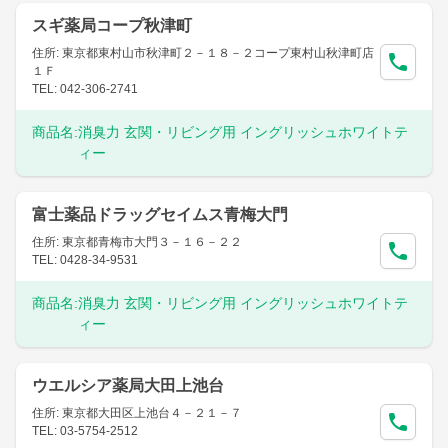
スギ薬局コープ秋津町
住所: 東京都東村山市秋津町２－１８－２コープ東村山秋津町店
１Ｆ
TEL: 042-306-2741
商品名:
消臭力 玄関・リビング用 イングリッシュホワイトテ
ィー
富士薬品ドラッグセイムス青梅大門
住所: 東京都青梅市大門３－１６－２２
TEL: 0428-34-9531
商品名:
消臭力 玄関・リビング用 イングリッシュホワイトテ
ィー
ウエルシア薬局大田上池台
住所: 東京都大田区上池台４－２１－７
TEL: 03-5754-2512