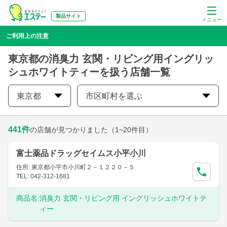
製品サイト
メニュー
ご利用上の注意
東京都の消臭力 玄関・リビング用イングリッ
シュホワイトティーを扱う店舗一覧
東京都
市区町村を選ぶ
441
件
の店舗が見つかりました
（1~20件目）
富士薬品ドラッグセイムス小平小川
住所: 東京都小平市小川町２－１２２０－５
TEL: 042-312-1681
商品名:
消臭力 玄関・リビング用 イングリッシュホワイトテ
ィー