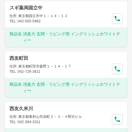
スギ薬局国立中
住所: 東京都国立市中１－１４－１２
TEL: 042-505-5982
商品名:
消臭力 玄関・リビング用 イングリッシュホワイトテ
ィー
西友町田
住所: 東京都町田市森野１－１４－１７
TEL: 042-726-3611
商品名:
消臭力 玄関・リビング用 イングリッシュホワイトテ
ィー
西友久米川
住所: 東京都東村山市栄町２－３－４野沢ビル
TEL: 042-394-3311