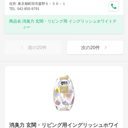
住所: 東京都町田市森野６－５６－１
TEL: 042-850-9791
商品名:
消臭力 玄関・リビング用 イングリッシュホワイトテ
ィー
前の
20
件
次の
20
件
消臭力 玄関・リビング用イングリッシュホワイ