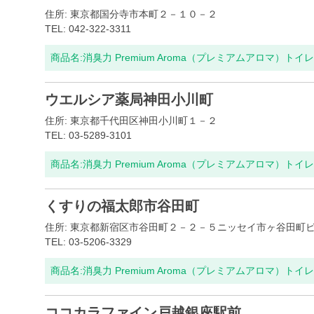
住所: 東京都国分寺市本町２－１０－２
TEL: 042-322-3311
商品名:
消臭力 Premium Aroma（プレミアムアロマ）ト
ウエルシア薬局神田小川町
住所: 東京都千代田区神田小川町１－２
TEL: 03-5289-3101
商品名:
消臭力 Premium Aroma（プレミアムアロマ）ト
くすりの福太郎市谷田町
住所: 東京都新宿区市谷田町２－２－５ニッセイ市ヶ谷田町
TEL: 03-5206-3329
商品名:
消臭力 Premium Aroma（プレミアムアロマ）ト
ココカラファイン戸越銀座駅前