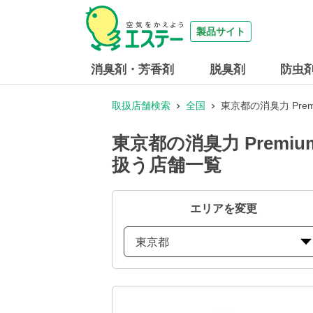
製品サイト
消臭剤・芳香剤
脱臭剤
防虫
取扱店舗検索
全国
東京都の消臭力 Pr
東京都の消臭力 Prem
扱う店舗一覧
エリアを変更
東京都