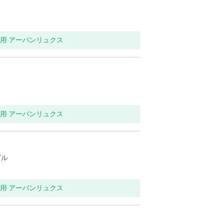
イレ用 アーバンリュクス
イレ用 アーバンリュクス
ビル
イレ用 アーバンリュクス