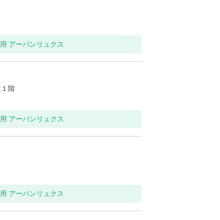
イレ用 アーバンリュクス
段１階
イレ用 アーバンリュクス
イレ用 アーバンリュクス