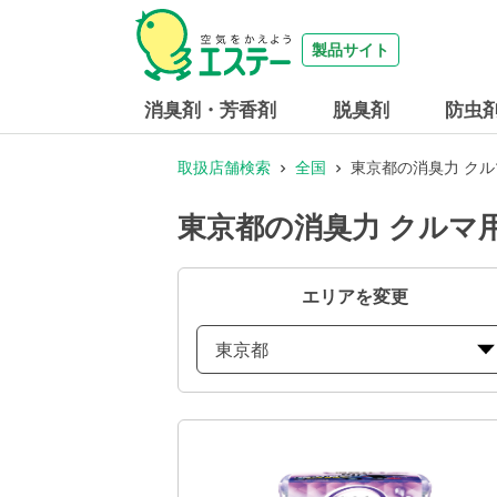
製品サイト
消臭剤・芳香剤
脱臭剤
防虫
取扱店舗検索
全国
東京都の消臭力 クル
東京都の消臭力 クルマ
エリアを変更
東京都