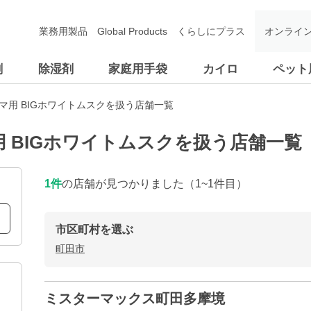
業務用製品
Global Products
くらしにプラス
オンライ
剤
除湿剤
家庭用手袋
カイロ
ペット
マ用 BIGホワイトムスクを扱う店舗一覧
用 BIGホワイトムスクを扱う店舗一覧
1
件
の店舗が見つかりました
（1~1件目）
市区町村を選ぶ
町田市
ミスターマックス町田多摩境