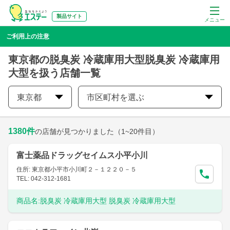
製品サイト
メニュー
ご利用上の注意
東京都の脱臭炭 冷蔵庫用大型脱臭炭 冷蔵庫用
大型を扱う店舗一覧
東京都
市区町村を選ぶ
1380
件
の店舗が見つかりました
（1~20件目）
富士薬品ドラッグセイムス小平小川
住所: 東京都小平市小川町２－１２２０－５
TEL: 042-312-1681
商品名:
脱臭炭 冷蔵庫用大型 脱臭炭 冷蔵庫用大型