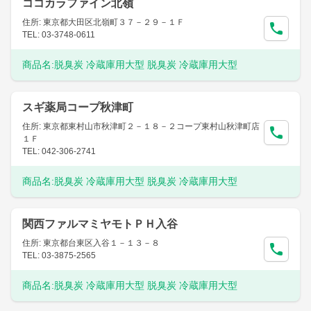
ココカラファイン北嶺
住所: 東京都大田区北嶺町３７－２９－１Ｆ
TEL: 03-3748-0611
商品名:
脱臭炭 冷蔵庫用大型 脱臭炭 冷蔵庫用大型
スギ薬局コープ秋津町
住所: 東京都東村山市秋津町２－１８－２コープ東村山秋津町店
１Ｆ
TEL: 042-306-2741
商品名:
脱臭炭 冷蔵庫用大型 脱臭炭 冷蔵庫用大型
関西ファルマミヤモトＰＨ入谷
住所: 東京都台東区入谷１－１３－８
TEL: 03-3875-2565
商品名:
脱臭炭 冷蔵庫用大型 脱臭炭 冷蔵庫用大型