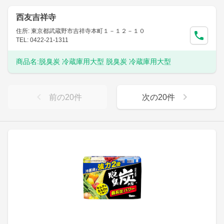
西友吉祥寺
住所: 東京都武蔵野市吉祥寺本町１－１２－１０
TEL: 0422-21-1311
商品名:
脱臭炭 冷蔵庫用大型 脱臭炭 冷蔵庫用大型
前の
20
件
次の
20
件