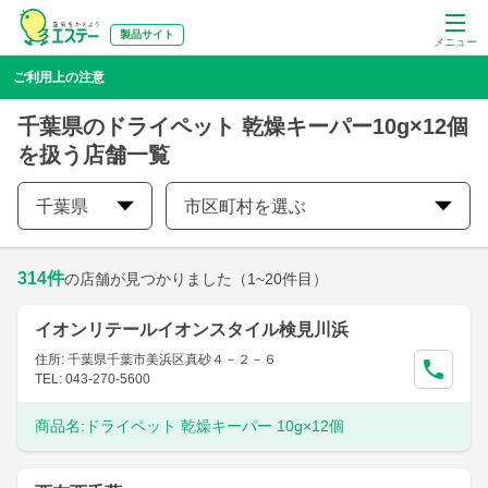
製品サイト
メニュー
ご利用上の注意
千葉県のドライペット 乾燥キーパー10g×12個
を扱う店舗一覧
千葉県
市区町村を選ぶ
314
件
の店舗が見つかりました
（1~20件目）
イオンリテールイオンスタイル検見川浜
住所: 千葉県千葉市美浜区真砂４－２－６
TEL: 043-270-5600
商品名:
ドライペット 乾燥キーパー 10g×12個