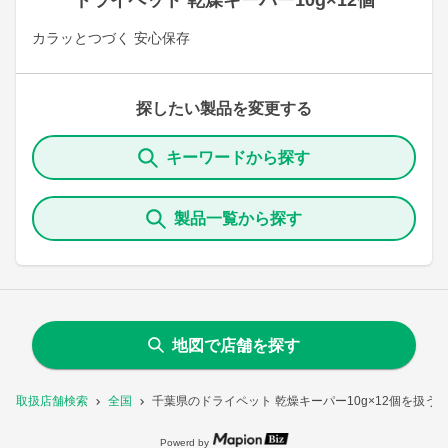
ドライペット 乾燥キーパー10g×12個
カラッとつづく 安心保存
探したい製品を変更する
キーワードから探す
製品一覧から探す
地図で店舗を探す
取扱店舗検索
全国
千葉県のドライペット 乾燥キーパー10g×12個を扱う
Powerd by