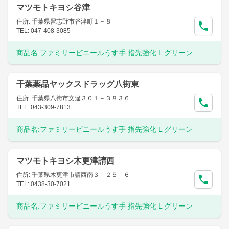
マツモトキヨシ谷津
住所: 千葉県習志野市谷津町１－８
TEL: 047-408-3085
商品名:
ファミリービニールうす手 指先強化 L グリーン
千葉薬品ヤックスドラッグ八街東
住所: 千葉県八街市文違３０１－３８３６
TEL: 043-309-7813
商品名:
ファミリービニールうす手 指先強化 L グリーン
マツモトキヨシ木更津請西
住所: 千葉県木更津市請西南３－２５－６
TEL: 0438-30-7021
商品名:
ファミリービニールうす手 指先強化 L グリーン