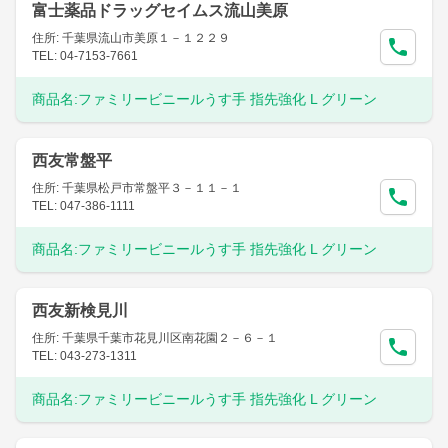
富士薬品ドラッグセイムス流山美原
住所: 千葉県流山市美原１－１２２９
TEL: 04-7153-7661
商品名:
ファミリービニールうす手 指先強化 L グリーン
西友常盤平
住所: 千葉県松戸市常盤平３－１１－１
TEL: 047-386-1111
商品名:
ファミリービニールうす手 指先強化 L グリーン
西友新検見川
住所: 千葉県千葉市花見川区南花園２－６－１
TEL: 043-273-1311
商品名:
ファミリービニールうす手 指先強化 L グリーン