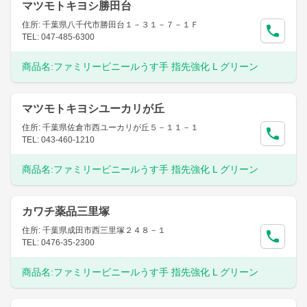
マツモトキヨシ勝田台
住所: 千葉県八千代市勝田台１－３１－７－１Ｆ
TEL: 047-485-6300
商品名:
ファミリービニールうす手 指先強化 L グリーン
マツモトキヨシユーカリが丘
住所: 千葉県佐倉市西ユーカリが丘５－１１－１
TEL: 043-460-1210
商品名:
ファミリービニールうす手 指先強化 L グリーン
カワチ薬品三里塚
住所: 千葉県成田市西三里塚２４８－１
TEL: 0476-35-2300
商品名:
ファミリービニールうす手 指先強化 L グリーン