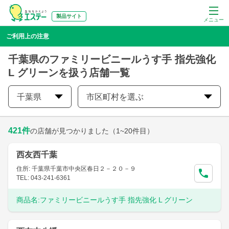
製品サイト
メニュー
ご利用上の注意
千葉県のファミリービニールうす手 指先強化
L グリーンを扱う店舗一覧
千葉県
市区町村を選ぶ
421
件
の店舗が見つかりました
（1~20件目）
西友西千葉
住所: 千葉県千葉市中央区春日２－２０－９
TEL: 043-241-6361
商品名:
ファミリービニールうす手 指先強化 L グリーン