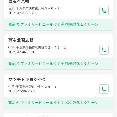
西友本八幡
住所: 千葉県市川市南八幡３－６－１
TEL: 047-378-5881
商品名:
ファミリービニールうす手 指先強化 L グリーン
西友北習志野
住所: 千葉県船橋市習志野台２－４９－１
TEL: 047-466-1131
商品名:
ファミリービニールうす手 指先強化 L グリーン
マツモトキヨシ小金
住所: 千葉県松戸市小金４３５－１
TEL: 047-309-6211
商品名:
ファミリービニールうす手 指先強化 L グリーン