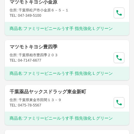
マツモトキヨシ小金原
住所: 千葉県松戸市小金原６－５－１
TEL: 047-349-5100
商品名:
ファミリービニールうす手 指先強化 L グリーン
マツモトキヨシ豊四季
住所: 千葉県柏市豊四季２０３
TEL: 04-7147-6677
商品名:
ファミリービニールうす手 指先強化 L グリーン
千葉薬品ヤックスドラッグ東金新町
住所: 千葉県東金市田間１３－９
TEL: 0475-78-5567
商品名:
ファミリービニールうす手 指先強化 L グリーン