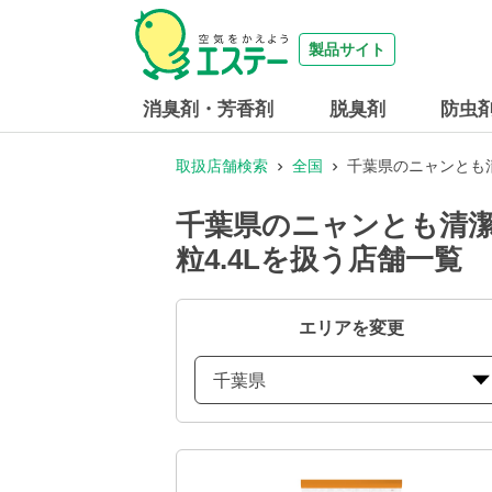
製品サイト
消臭剤・芳香剤
脱臭剤
防虫
取扱店舗検索
全国
千葉県のニャンとも清
千葉県のニャンとも清潔
粒4.4Lを扱う店舗一覧
エリアを変更
千葉県