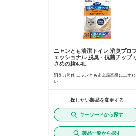
ニャンとも清潔トイレ 消臭プロ
ェッショナル 脱臭・抗菌チップ 
さめの粒4.4L
消臭力監修 ニャンとも史上最高級にニオわ
い！
探したい製品を変更する
キーワードから探す
製品一覧から探す