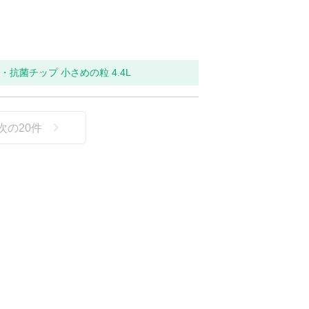
抗菌チップ 小さめの粒 4.4L
次の
20
件