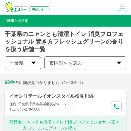
製品サイト
メニュー
ご利用上の注意
千葉県のニャンとも清潔トイレ 消臭プロフェ
ッショナル 置き方フレッシュグリーンの香り
を扱う店舗一覧
千葉県
市区町村を選ぶ
60
件
の店舗が見つかりました
（1~20件目）
イオンリテールイオンスタイル検見川浜
住所: 千葉県千葉市美浜区真砂４－２－６
TEL: 043-270-5600
商品名:
ニャンとも清潔トイレ 消臭プロフェッショナル 置き
方 フレッシュグリーンの香り