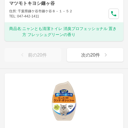
マツモトキヨシ鎌ヶ谷
住所: 千葉県鎌ケ谷市鎌ケ谷８－１－５２
TEL: 047-442-1411
商品名:
ニャンとも清潔トイレ 消臭プロフェッショナル 置き
方 フレッシュグリーンの香り
前の
20
件
次の
20
件