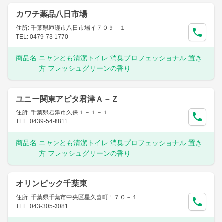
カワチ薬品八日市場
住所: 千葉県匝瑳市八日市場イ７０９－１
TEL: 0479-73-1770
商品名:
ニャンとも清潔トイレ 消臭プロフェッショナル 置き
方 フレッシュグリーンの香り
ユニー関東アピタ君津Ａ－Ｚ
住所: 千葉県君津市久保１－１－１
TEL: 0439-54-8811
商品名:
ニャンとも清潔トイレ 消臭プロフェッショナル 置き
方 フレッシュグリーンの香り
オリンピック千葉東
住所: 千葉県千葉市中央区星久喜町１７０－１
TEL: 043-305-3081