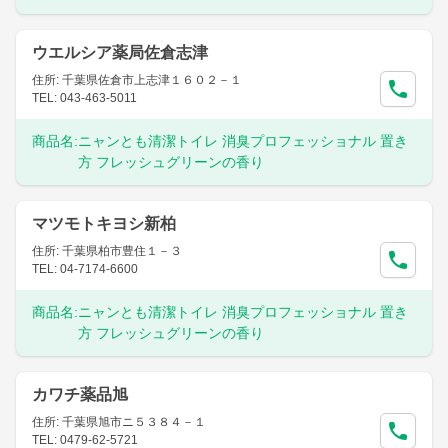
ウエルシア薬局佐倉志津
住所: 千葉県佐倉市上志津１６０２－１
TEL: 043-463-5011
商品名:
ニャンとも清潔トイレ 消臭プロフェッショナル 置き
方 フレッシュグリーンの香り
マツモトキヨシ新柏
住所: 千葉県柏市豊住１－３
TEL: 04-7174-6600
商品名:
ニャンとも清潔トイレ 消臭プロフェッショナル 置き
方 フレッシュグリーンの香り
カワチ薬品旭
住所: 千葉県旭市ニ５３８４－１
TEL: 0479-62-5721