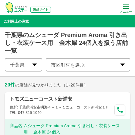
製品サイト
メニュー
ご利用上の注意
千葉県のムシューダ Premium Aroma 引き出
し・衣装ケース用 金木犀 24個入を扱う店舗
一覧
千葉県
市区町村を選ぶ
20
件
の店舗が見つかりました
（1~20件目）
トモズニューコースト新浦安
住所: 千葉県浦安市明海４－１－１ニューコースト新浦安１Ｆ
TEL: 047-316-1040
商品名:
ムシューダ Premium Aroma 引き出し・衣装ケース
用 金木犀 24個入