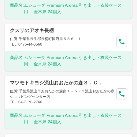
商品名:
ムシューダ Premium Aroma 引き出し・衣装ケース
用 金木犀 24個入
クスリのアオキ長柄
住所: 千葉県長生郡長柄町国府里５８６－１
TEL: 0475-44-6560
商品名:
ムシューダ Premium Aroma 引き出し・衣装ケース
用 金木犀 24個入
マツモトキヨシ流山おおたかの森Ｓ．Ｃ．
住所: 千葉県流山市おおたかの森南１－５－１流山おおたかの森
ショッピングセンター内
TEL: 04-7170-2760
商品名:
ムシューダ Premium Aroma 引き出し・衣装ケース
用 金木犀 24個入