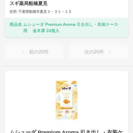
スギ薬局船橋夏見
住所: 千葉県船橋市夏見３－３１－１５
商品名:
ムシューダ Premium Aroma 引き出し・衣装ケース
用 金木犀 24個入
前の
20
件
次の
20
件
ムシューダ Premium Aroma 引き出し・衣装ケ