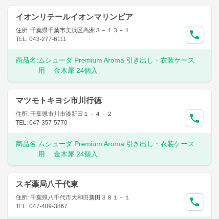
イオンリテールイオンマリンピア
住所: 千葉県千葉市美浜区高洲３－１３－１
TEL: 043-277-6111
商品名:
ムシューダ Premium Aroma 引き出し・衣装ケース
用 金木犀 24個入
マツモトキヨシ市川行徳
住所: 千葉県市川市湊新田１－４－２
TEL: 047-357-5770
商品名:
ムシューダ Premium Aroma 引き出し・衣装ケース
用 金木犀 24個入
スギ薬局八千代東
住所: 千葉県八千代市大和田新田３８１－１
TEL: 047-409-3867