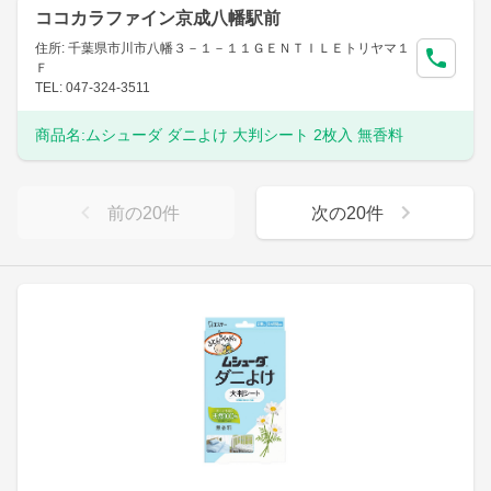
ココカラファイン京成八幡駅前
住所: 千葉県市川市八幡３－１－１１ＧＥＮＴＩＬＥトリヤマ１
Ｆ
TEL: 047-324-3511
商品名:
ムシューダ ダニよけ 大判シート 2枚入 無香料
前の
20
件
次の
20
件