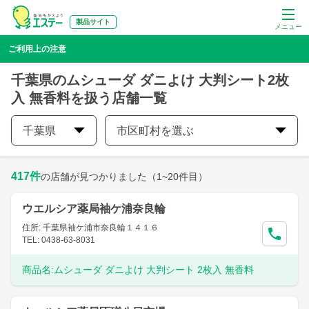
製品サイト
メニュー
ご利用上の注意
千葉県のムシューダ ダニよけ 大判シート2枚
入 無香料を扱う店舗一覧
千葉県
市区町村を選ぶ
417
件
の店舗が見つかりました
（1~20件目）
ウエルシア薬局袖ケ浦奈良輪
住所: 千葉県袖ケ浦市奈良輪１４１６
TEL: 0438-63-8031
商品名:
ムシューダ ダニよけ 大判シート 2枚入 無香料