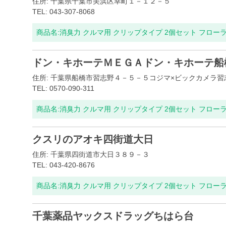
住所: 千葉県千葉市美浜区幸町１－１２－５
TEL: 043-307-8068
商品名:
消臭力 クルマ用 クリップタイプ 2個セット フロー
ドン・キホーテＭＥＧＡドン・キホーテ船
住所: 千葉県船橋市習志野４－５－５コジマ×ビックカメラ習
TEL: 0570-090-311
商品名:
消臭力 クルマ用 クリップタイプ 2個セット フロー
クスリのアオキ四街道大日
住所: 千葉県四街道市大日３８９－３
TEL: 043-420-8676
商品名:
消臭力 クルマ用 クリップタイプ 2個セット フロー
千葉薬品ヤックスドラッグちはら台