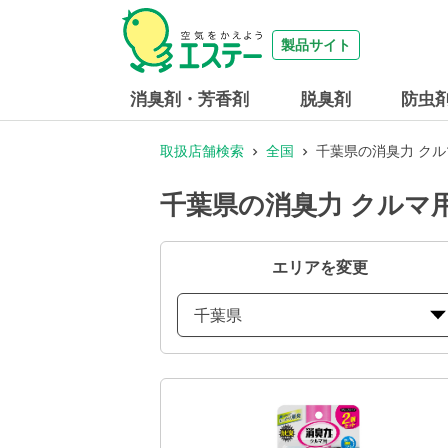
製品サイト
消臭剤・芳香剤
脱臭剤
防虫
取扱店舗検索
全国
千葉県の消臭力 クル
千葉県の消臭力 クルマ
エリアを変更
千葉県