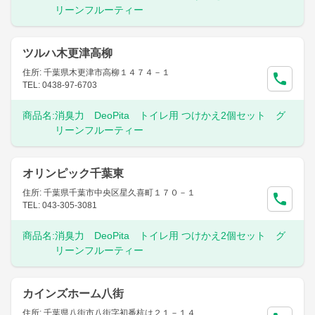
リーンフルーティー
ツルハ木更津高柳
住所: 千葉県木更津市高柳１４７４－１
TEL: 0438-97-6703
商品名:
消臭力 DeoPita トイレ用 つけかえ2個セット グ
リーンフルーティー
オリンピック千葉東
住所: 千葉県千葉市中央区星久喜町１７０－１
TEL: 043-305-3081
商品名:
消臭力 DeoPita トイレ用 つけかえ2個セット グ
リーンフルーティー
カインズホーム八街
住所: 千葉県八街市八街字初番杭は２１－１４