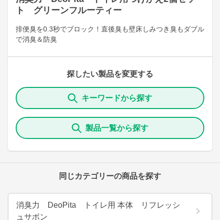
ト グリーンフルーティー
排便臭を0.3秒でブロック！直後臭も壁床しみつき臭もダブル
で消臭＆防臭
探したい製品を変更する
キーワードから探す
製品一覧から探す
同じカテゴリーの商品を探す
消臭力 DeoPita トイレ用 本体 リフレッシ
ュサボン