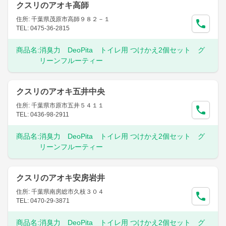
クスリのアオキ高師
住所: 千葉県茂原市高師９８２－１
TEL: 0475-36-2815
商品名:
消臭力 DeoPita トイレ用 つけかえ2個セット グ
リーンフルーティー
クスリのアオキ五井中央
住所: 千葉県市原市五井５４１１
TEL: 0436-98-2911
商品名:
消臭力 DeoPita トイレ用 つけかえ2個セット グ
リーンフルーティー
クスリのアオキ安房岩井
住所: 千葉県南房総市久枝３０４
TEL: 0470-29-3871
商品名:
消臭力 DeoPita トイレ用 つけかえ2個セット グ