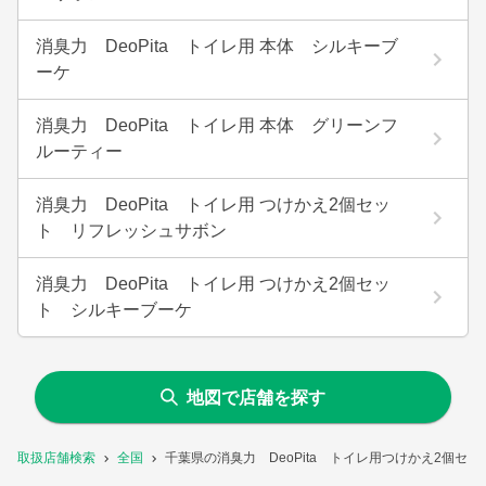
消臭力 DeoPita トイレ用 本体 シルキーブ
ーケ
消臭力 DeoPita トイレ用 本体 グリーンフ
ルーティー
消臭力 DeoPita トイレ用 つけかえ2個セッ
ト リフレッシュサボン
消臭力 DeoPita トイレ用 つけかえ2個セッ
ト シルキーブーケ
地図で店舗を探す
取扱店舗検索
全国
千葉県の消臭力 DeoPita トイレ用つけかえ2個