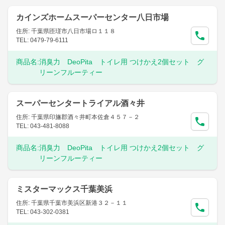
カインズホームスーパーセンター八日市場
住所: 千葉県匝瑳市八日市場ロ１１８
TEL: 0479-79-6111
商品名:
消臭力 DeoPita トイレ用 つけかえ2個セット グ
リーンフルーティー
スーパーセンタートライアル酒々井
住所: 千葉県印旛郡酒々井町本佐倉４５７－２
TEL: 043-481-8088
商品名:
消臭力 DeoPita トイレ用 つけかえ2個セット グ
リーンフルーティー
ミスターマックス千葉美浜
住所: 千葉県千葉市美浜区新港３２－１１
TEL: 043-302-0381