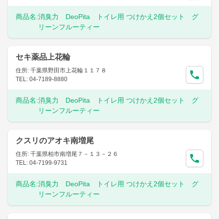
商品名:
消臭力 DeoPita トイレ用 つけかえ2個セット グ
リーンフルーティー
セキ薬品上花輪
住所: 千葉県野田市上花輪１１７８
TEL: 04-7189-8880
商品名:
消臭力 DeoPita トイレ用 つけかえ2個セット グ
リーンフルーティー
クスリのアオキ南増尾
住所: 千葉県柏市南増尾７－１３－２６
TEL: 04-7199-9731
商品名:
消臭力 DeoPita トイレ用 つけかえ2個セット グ
リーンフルーティー