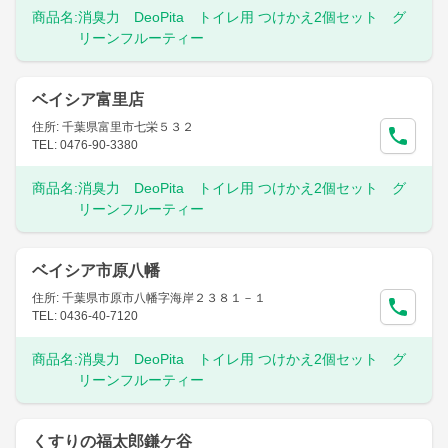
商品名:
消臭力 DeoPita トイレ用 つけかえ2個セット グ
リーンフルーティー
ベイシア富里店
住所: 千葉県富里市七栄５３２
TEL: 0476-90-3380
商品名:
消臭力 DeoPita トイレ用 つけかえ2個セット グ
リーンフルーティー
ベイシア市原八幡
住所: 千葉県市原市八幡字海岸２３８１－１
TEL: 0436-40-7120
商品名:
消臭力 DeoPita トイレ用 つけかえ2個セット グ
リーンフルーティー
くすりの福太郎鎌ケ谷