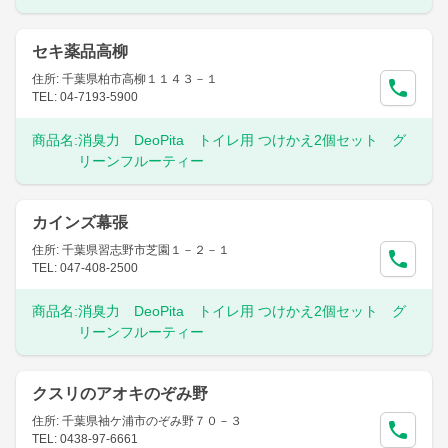
セキ薬品高柳
住所: 千葉県柏市高柳１１４３－１
TEL: 04-7193-5900
商品名:
消臭力 DeoPita トイレ用 つけかえ2個セット グ
リーンフルーティー
カインズ幕張
住所: 千葉県習志野市芝園１－２－１
TEL: 047-408-2500
商品名:
消臭力 DeoPita トイレ用 つけかえ2個セット グ
リーンフルーティー
クスリのアオキのぞみ野
住所: 千葉県袖ケ浦市のぞみ野７０－３
TEL: 0438-97-6661