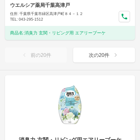
ウエルシア薬局千葉高津戸
住所: 千葉県千葉市緑区高津戸町８４－１２
TEL: 043-295-1512
商品名:
消臭力 玄関・リビング用 エアリーブーケ
前の
20
件
次の
20
件