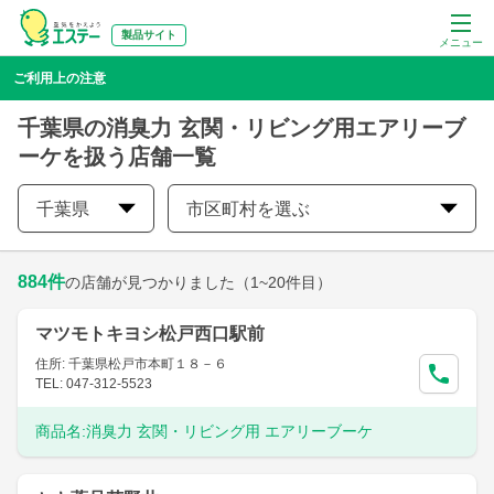
製品サイト
メニュー
ご利用上の注意
千葉県の消臭力 玄関・リビング用エアリーブ
ーケを扱う店舗一覧
千葉県
市区町村を選ぶ
884
件
の店舗が見つかりました
（1~20件目）
マツモトキヨシ松戸西口駅前
住所: 千葉県松戸市本町１８－６
TEL: 047-312-5523
商品名:
消臭力 玄関・リビング用 エアリーブーケ