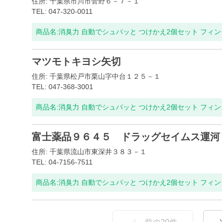
住所: 千葉県市川市菅野６－７－１
TEL: 047-320-0011
商品名:
消臭力 自動でシュパッと つけかえ2個セット フィ
マツモトキヨシ矢切
住所: 千葉県松戸市栗山字中台１２５－１
TEL: 047-368-3001
商品名:
消臭力 自動でシュパッと つけかえ2個セット フィ
富士薬品９６４５ ドラッグセイムス運河
住所: 千葉県流山市東深井３８３－１
TEL: 04-7156-7511
商品名:
消臭力 自動でシュパッと つけかえ2個セット フィ