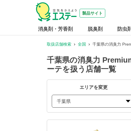
製品サイト
消臭剤・芳香剤
脱臭剤
防虫
取扱店舗検索
全国
千葉県の消臭力 Pr
千葉県の消臭力 Prem
ーテを扱う店舗一覧
エリアを変更
千葉県