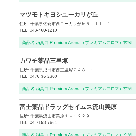
マツモトキヨシユーカリが丘
住所: 千葉県佐倉市西ユーカリが丘５－１１－１
TEL: 043-460-1210
商品名:
消臭力 Premium Aroma（プレミアムアロマ）玄
カワチ薬品三里塚
住所: 千葉県成田市西三里塚２４８－１
TEL: 0476-35-2300
商品名:
消臭力 Premium Aroma（プレミアムアロマ）玄
富士薬品ドラッグセイムス流山美原
住所: 千葉県流山市美原１－１２２９
TEL: 04-7153-7661
商品名:
消臭力 Premium Aroma（プレミアムアロマ）玄