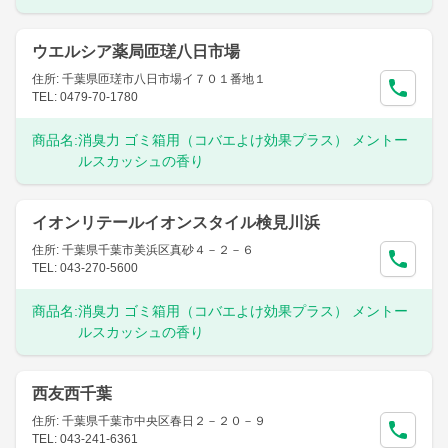
ウエルシア薬局匝瑳八日市場
住所: 千葉県匝瑳市八日市場イ７０１番地１
TEL: 0479-70-1780
商品名:
消臭力 ゴミ箱用（コバエよけ効果プラス） メントー
ルスカッシュの香り
イオンリテールイオンスタイル検見川浜
住所: 千葉県千葉市美浜区真砂４－２－６
TEL: 043-270-5600
商品名:
消臭力 ゴミ箱用（コバエよけ効果プラス） メントー
ルスカッシュの香り
西友西千葉
住所: 千葉県千葉市中央区春日２－２０－９
TEL: 043-241-6361