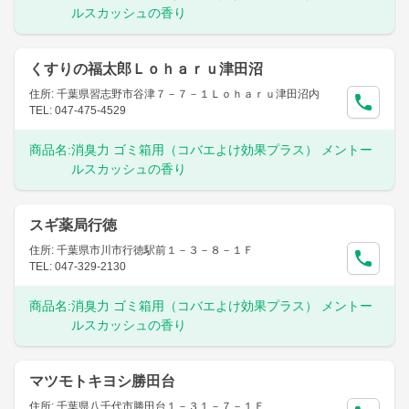
ルスカッシュの香り
くすりの福太郎Ｌｏｈａｒｕ津田沼
住所: 千葉県習志野市谷津７－７－１Ｌｏｈａｒｕ津田沼内
TEL: 047-475-4529
商品名:
消臭力 ゴミ箱用（コバエよけ効果プラス） メントー
ルスカッシュの香り
スギ薬局行徳
住所: 千葉県市川市行徳駅前１－３－８－１Ｆ
TEL: 047-329-2130
商品名:
消臭力 ゴミ箱用（コバエよけ効果プラス） メントー
ルスカッシュの香り
マツモトキヨシ勝田台
住所: 千葉県八千代市勝田台１－３１－７－１Ｆ