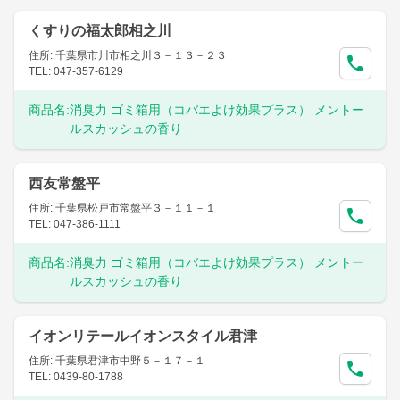
くすりの福太郎相之川
住所: 千葉県市川市相之川３－１３－２３
TEL: 047-357-6129
商品名:
消臭力 ゴミ箱用（コバエよけ効果プラス） メントー
ルスカッシュの香り
西友常盤平
住所: 千葉県松戸市常盤平３－１１－１
TEL: 047-386-1111
商品名:
消臭力 ゴミ箱用（コバエよけ効果プラス） メントー
ルスカッシュの香り
イオンリテールイオンスタイル君津
住所: 千葉県君津市中野５－１７－１
TEL: 0439-80-1788