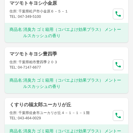
マツモトキヨシ小金原
住所: 千葉県松戸市小金原６－５－１
TEL: 047-349-5100
商品名:
消臭力 ゴミ箱用（コバエよけ効果プラス） メントー
ルスカッシュの香り
マツモトキヨシ豊四季
住所: 千葉県柏市豊四季２０３
TEL: 04-7147-6677
商品名:
消臭力 ゴミ箱用（コバエよけ効果プラス） メントー
ルスカッシュの香り
くすりの福太郎ユーカリが丘
住所: 千葉県佐倉市ユーカリが丘４－１－１－１階
TEL: 043-464-0029
商品名:
消臭力 ゴミ箱用（コバエよけ効果プラス） メントー